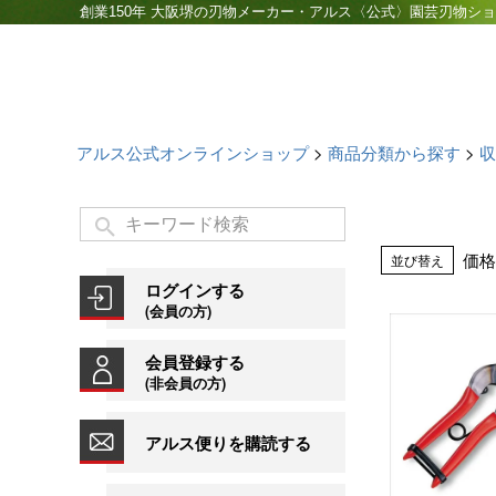
創業150年 大阪堺の刃物メーカー・アルス〈公式〉園芸刃物シ
アルス公式オンラインショップ
商品分類から探す
収
価格
並び替え
ログインする
(会員の方)
会員登録する
(非会員の方)
アルス便りを購読する