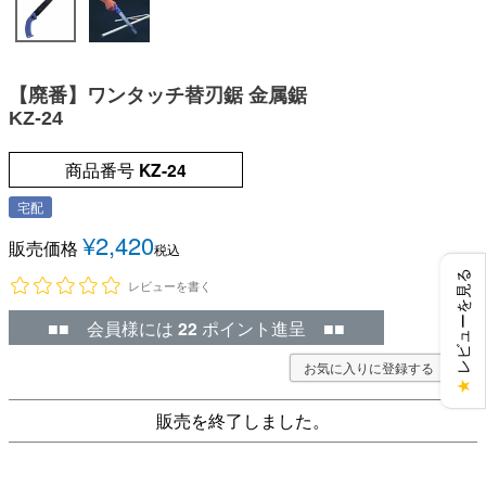
【廃番】ワンタッチ替刃鋸 金属鋸
KZ-24
商品番号
KZ-24
宅配
¥
2,420
販売価格
税込
レビューを見る
レビューを書く
■■ 会員様には
22
ポイント進呈 ■■
お気に入りに登録する
★
販売を終了しました。