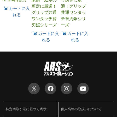
剪定に最適！
適！グリップ
カートに入
グリップ共通
共通ワンタッ
れる
ワンタッチ替
チ替刃鋸シリ
刃鋸シリーズ
ーズ
カートに入
カートに入
れる
れる
特定商取引法に基づく表示
個人情報の取扱いについて