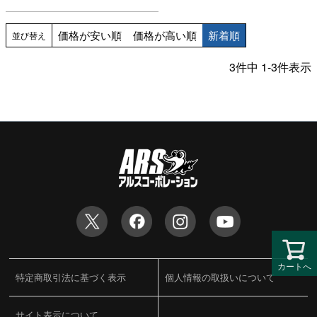
価格が安い順
価格が高い順
新着順
並び替え
3
件中
1
-
3
件表示
カートへ
特定商取引法に基づく表示
個人情報の取扱いについて
サイト表示について