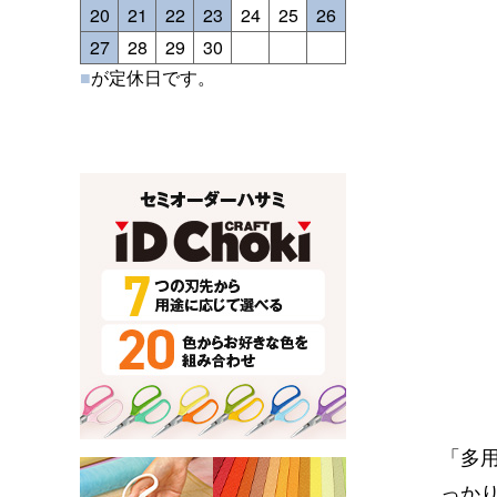
20
21
22
23
24
25
26
27
28
29
30
■
が定休日です。
「多
っか