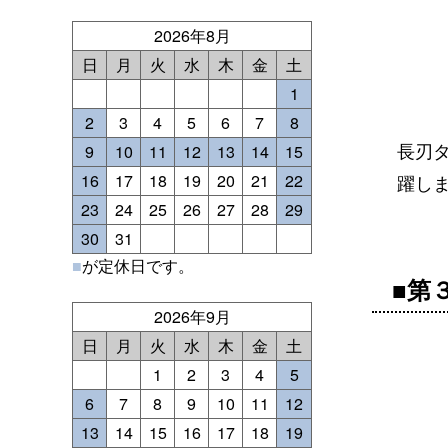
2026年8月
日
月
火
水
木
金
土
1
2
3
4
5
6
7
8
長刃
9
10
11
12
13
14
15
16
17
18
19
20
21
22
躍し
23
24
25
26
27
28
29
30
31
■
が定休日です。
■第
2026年9月
日
月
火
水
木
金
土
1
2
3
4
5
6
7
8
9
10
11
12
13
14
15
16
17
18
19