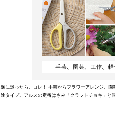
種類に迷ったら、コレ！ 手芸からフラワーアレンジ、園
用途タイプ。アルスの定番はさみ「クラフトチョキ」と