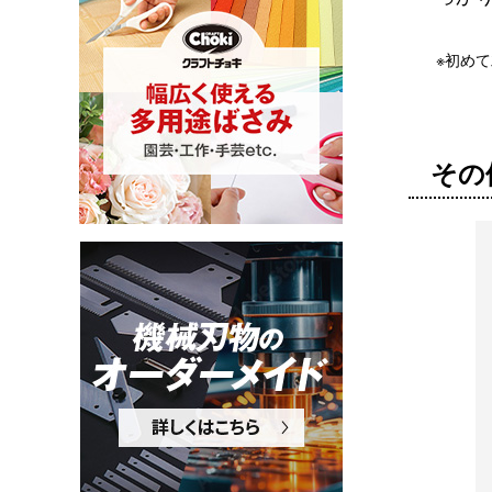
※初め
その