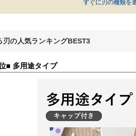
すぐに刃の種類を
る刃の人気ランキングBEST3
1位■ 多用途タイプ