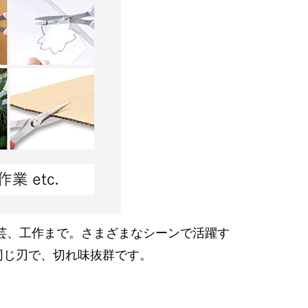
芸、工作まで。さまざまなシーンで活躍す
同じ刃で、切れ味抜群です。