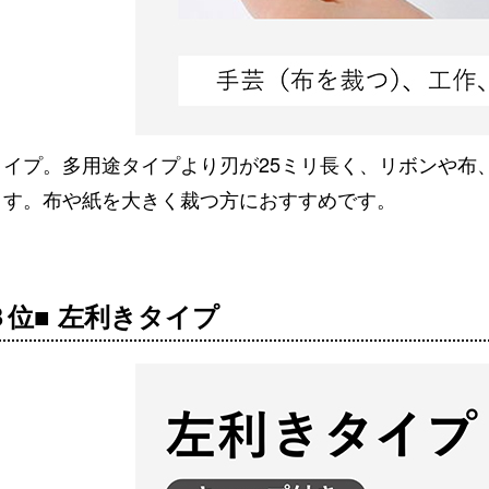
タイプ。多用途タイプより刃が25ミリ長く、リボンや布
ます。布や紙を大きく裁つ方におすすめです。
３位■ 左利きタイプ