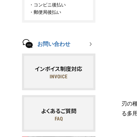
コンビニ後払い
郵便局後払い
お問い合わせ
刃の
る多