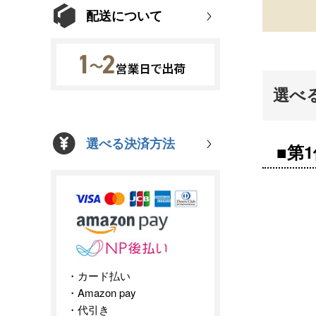
配送について
選べ
選べる決済方法
■第
カード払い
Amazon pay
代引き