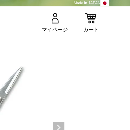
Made in JAPAN
マイページ
カート