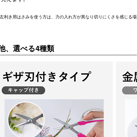
て左利き用はさみを使う方は、力の入れ方が異なり切りにくさを感じる場
他、選べる4種類