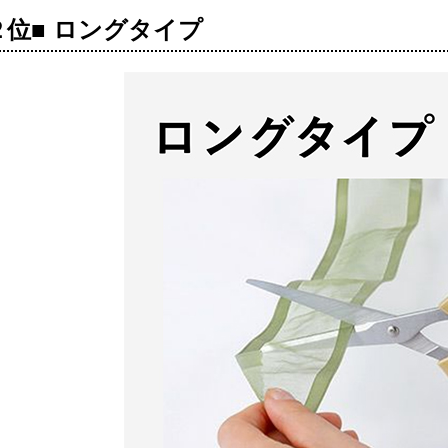
２位■ ロングタイプ