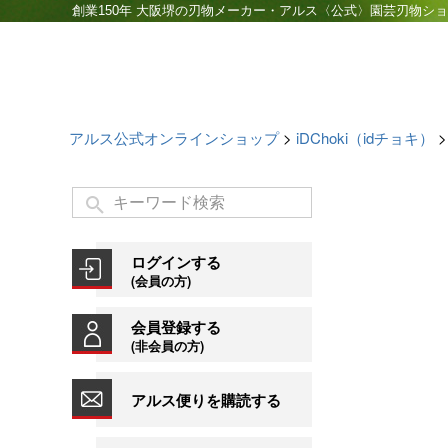
創業150年 大阪堺の刃物メーカー・アルス〈公式〉園芸刃物シ
アルス公式オンラインショップ
iDChoki（idチョキ）
ログインする
(会員の方)
会員登録する
(非会員の方)
アルス便りを購読する