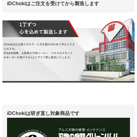
iDChokiはご注文を受けてから製造します
iDChokiは研ぎ直し対象商品です