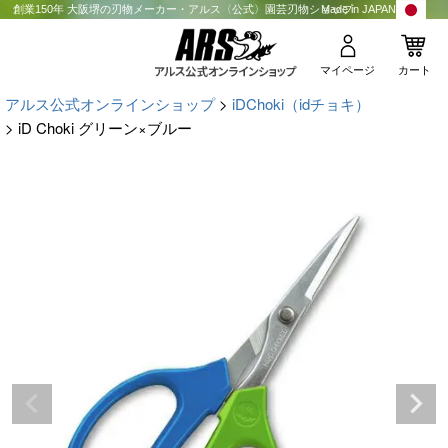
創業150年 大阪堺の刃物メーカー・アルス〈公式〉園芸刃物ショップ
Made in JAPAN
マイページ
カート
アルス公式オンラインショップ
iDChoki（idチョキ）
iD Choki グリーン×ブルー