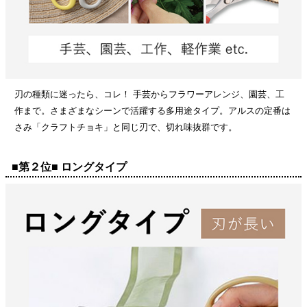
刃の種類に迷ったら、コレ！ 手芸からフラワーアレンジ、園芸、工
作まで。さまざまなシーンで活躍する多用途タイプ。アルスの定番は
さみ「クラフトチョキ」と同じ刃で、切れ味抜群です。
■第２位■ ロングタイプ