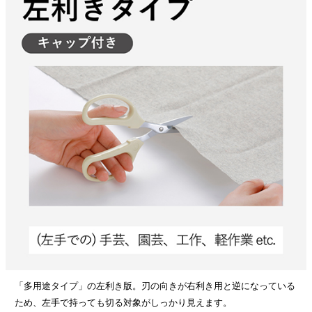
「多用途タイプ」の左利き版。刃の向きが右利き用と逆になっている
ため、左手で持っても切る対象がしっかり見えます。