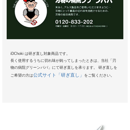
iDChoki は研ぎ直し対象商品です。
長く使用するうちに切れ味が鈍ってしまったときは、当社「刃
物の病院グリーンパパ」にて研ぎ直しを承ります。 研ぎ直しを
公式サイト「研ぎ直し」
ご希望の方は
をご覧ください。