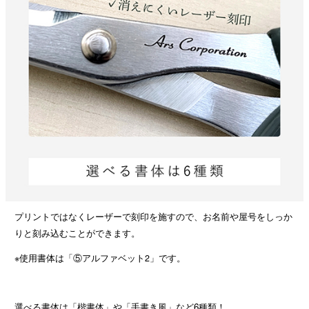
プリントではなくレーザーで刻印を施すので、お名前や屋号をしっか
りと刻み込むことができます。
※使用書体は「⑤アルファベット2」です。
選べる書体は「楷書体」や「手書き風」など6種類！