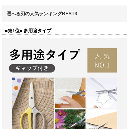
選べる刃の人気ランキングBEST3
■第1位■ 多用途タイプ