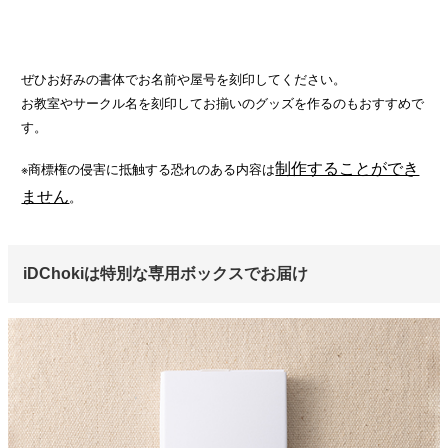
ぜひお好みの書体でお名前や屋号を刻印してください。
お教室やサークル名を刻印してお揃いのグッズを作るのもおすすめで
す。
制作することができ
※商標権の侵害に抵触する恐れのある内容は
ません
。
iDChokiは特別な専用ボックスでお届け