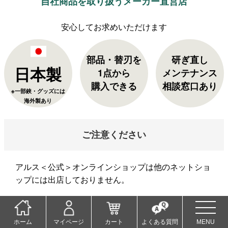
自社商品を取り扱うメーカー直営店
部品・替刃を
研ぎ直し
日本製
1点から
メンテナンス
購入できる
相談窓口あり
※一部鋏・グッズには
海外製あり
ご注意ください
アルス＜公式＞オンラインショップは他のネットショ
ップには出店しておりません。
当店以外でご購入された商品の返品・交換は承れませ
ん。ご了承くださいませ。
ホーム
マイページ
カート
よくある質問
MENU