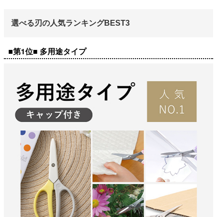
選べる刃の人気ランキングBEST3
■第1位■ 多用途タイプ