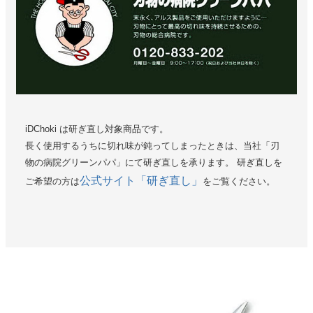
iDChoki は研ぎ直し対象商品です。
長く使用するうちに切れ味が鈍ってしまったときは、当社「刃
物の病院グリーンパパ」にて研ぎ直しを承ります。 研ぎ直しを
公式サイト「研ぎ直し」
ご希望の方は
をご覧ください。