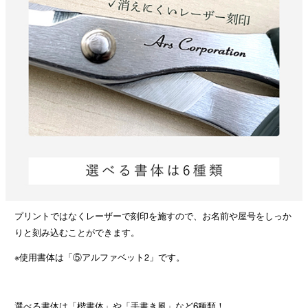
プリントではなくレーザーで刻印を施すので、お名前や屋号をしっか
りと刻み込むことができます。
※使用書体は「⑤アルファベット2」です。
選べる書体は「楷書体」や「手書き風」など6種類！