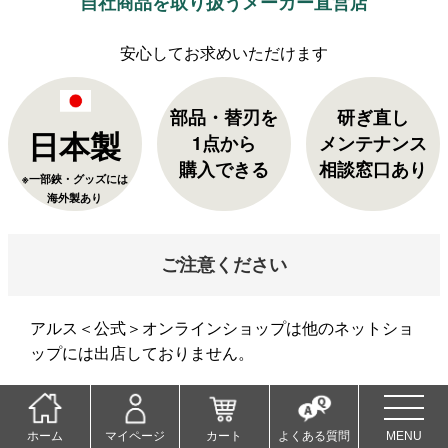
自社商品を取り扱うメーカー直営店
部品・替刃を
研ぎ直し
日本製
1点から
メンテナンス
購入できる
相談窓口あり
※一部鋏・グッズには
海外製あり
ご注意ください
アルス＜公式＞オンラインショップは他のネットショ
ップには出店しておりません。
当店以外でご購入された商品の返品・交換は承れませ
ん。ご了承くださいませ。
ホーム
マイページ
カート
よくある質問
MENU