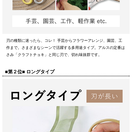
刃の種類に迷ったら、コレ！ 手芸からフラワーアレンジ、園芸、工
作まで。さまざまなシーンで活躍する多用途タイプ。アルスの定番は
さみ「クラフトチョキ」と同じ刃で、切れ味抜群です。
■第２位■ ロングタイプ