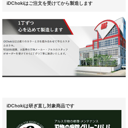
iDChokiはご注文を受けてから製造します
iDChokiは研ぎ直し対象商品です