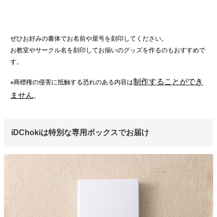
ぜひお好みの書体でお名前や屋号を刻印してください。
お教室やサークル名を刻印してお揃いのグッズを作るのもおすすめで
す。
制作することができ
※商標権の侵害に抵触する恐れのある内容は
ません
。
iDChokiは特別な専用ボックスでお届け