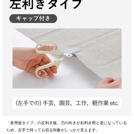
「多用途タイプ」の左利き版。刃の向きが右利き用と逆になっている
ため、左手で持っても切る対象がしっかり見えます。