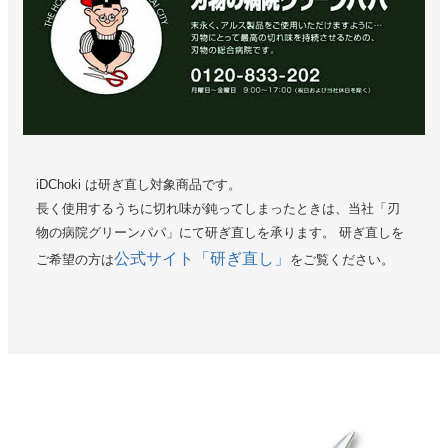
iDChoki は研ぎ直し対象商品です。
長く使用するうちに切れ味が鈍ってしまったときは、当社「刃
物の病院グリーンパパ」にて研ぎ直しを承ります。 研ぎ直しを
公式サイト「研ぎ直し」
ご希望の方は
をご覧ください。