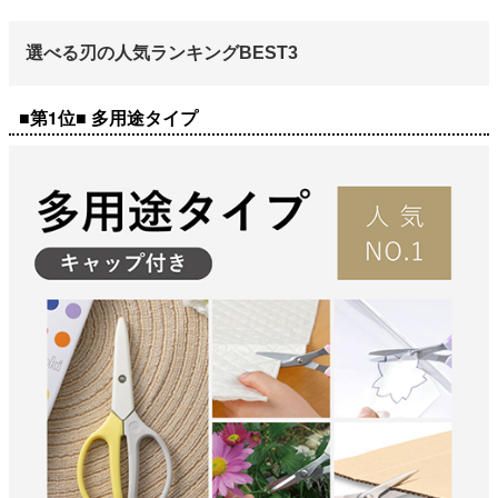
選べる刃の人気ランキングBEST3
■第1位■ 多用途タイプ