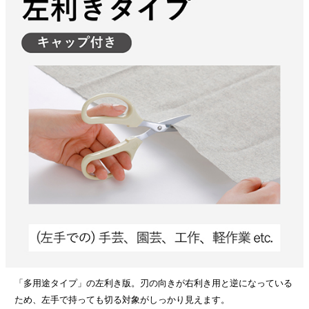
「多用途タイプ」の左利き版。刃の向きが右利き用と逆になっている
ため、左手で持っても切る対象がしっかり見えます。