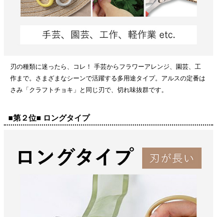
刃の種類に迷ったら、コレ！ 手芸からフラワーアレンジ、園芸、工
作まで。さまざまなシーンで活躍する多用途タイプ。アルスの定番は
さみ「クラフトチョキ」と同じ刃で、切れ味抜群です。
■第２位■ ロングタイプ