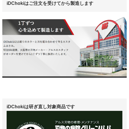
iDChokiはご注文を受けてから製造します
iDChokiは研ぎ直し対象商品です