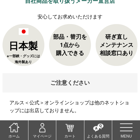
自社商品を取り扱うメーカー直営店
部品・替刃を
研ぎ直し
日本製
1点から
メンテナンス
購入できる
相談窓口あり
※一部鋏・グッズには
海外製あり
ご注意ください
アルス＜公式＞オンラインショップは他のネットショ
ップには出店しておりません。
当店以外でご購入された商品の返品・交換は承れませ
ん。ご了承くださいませ。
ホーム
マイページ
カート
よくある質問
MENU