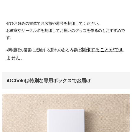
ぜひお好みの書体でお名前や屋号を刻印してください。
お教室やサークル名を刻印してお揃いのグッズを作るのもおすすめで
す。
制作することができ
※商標権の侵害に抵触する恐れのある内容は
ません
。
iDChokiは特別な専用ボックスでお届け