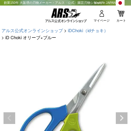
創業150年 大阪堺の刃物メーカー・アルス〈公式〉園芸刃物ショップ
Made in JAPAN
マイページ
カート
アルス公式オンラインショップ
iDChoki（idチョキ）
iD Choki オリーブ×ブルー