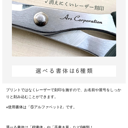
プリントではなくレーザーで刻印を施すので、お名前や屋号をしっか
りと刻み込むことができます。
※使用書体は「⑤アルファベット2」です。
選べる書体は「楷書体」や「手書き風」など6種類！