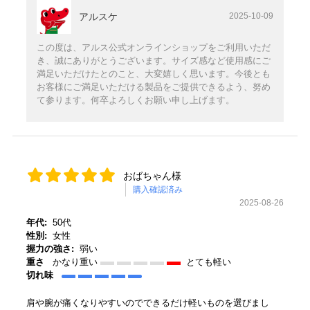
アルスケ
2025-10-09
この度は、アルス公式オンラインショップをご利用いただ
き、誠にありがとうございます。サイズ感など使用感にご
満足いただけたとのこと、大変嬉しく思います。今後とも
お客様にご満足いただける製品をご提供できるよう、努め
て参ります。何卒よろしくお願い申し上げます。
おばちゃん様
購入確認済み
2025-08-26
年代:
50代
性別:
女性
握力の強さ:
弱い
重さ
かなり重い
とても軽い
切れ味
肩や腕が痛くなりやすいのでできるだけ軽いものを選びまし