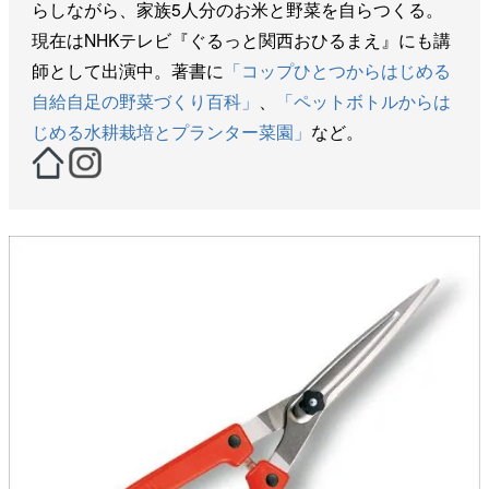
らしながら、家族5人分のお米と野菜を自らつくる。
現在はNHKテレビ『ぐるっと関西おひるまえ』にも講
師として出演中。著書に
「コップひとつからはじめる
自給自足の野菜づくり百科」
、
「ペットボトルからは
じめる水耕栽培とプランター菜園」
など。