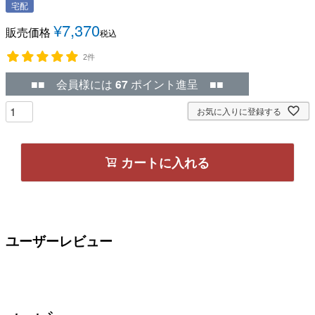
宅配
¥
7,370
販売価格
税込
2件
■■ 会員様には
67
ポイント進呈 ■■
お気に入りに登録する
カートに入れる
ユーザーレビュー