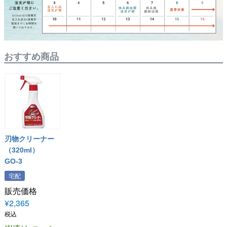
おすすめ商品
刃物クリーナー
（320ml）
GO-3
宅配
販売価格
¥
2,365
税込