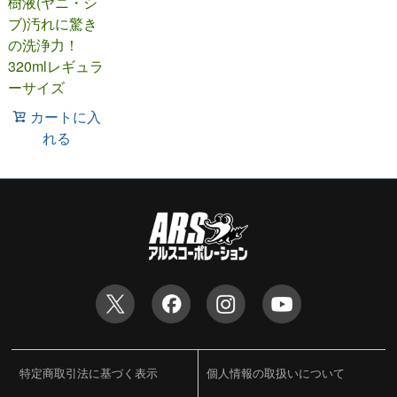
樹液(ヤニ・シ
ブ)汚れに驚き
の洗浄力！
320mlレギュラ
ーサイズ
カートに入
れる
特定商取引法に基づく表示
個人情報の取扱いについて