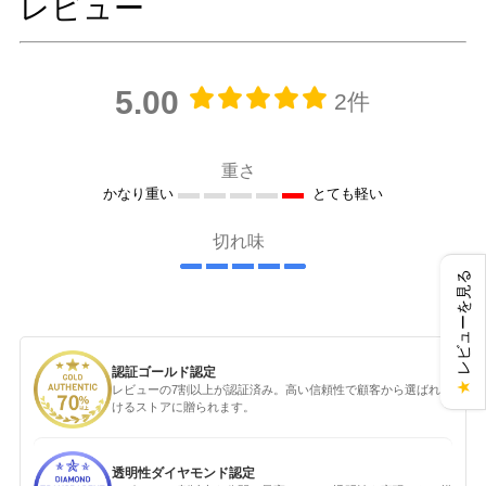
レビュー
5.00
2件
重さ
かなり重い
とても軽い
切れ味
レビューを見る
認証ゴールド認定
★
レビューの7割以上が認証済み。高い信頼性で顧客から選ばれ続
けるストアに贈られます。
透明性ダイヤモンド認定