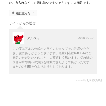
た。力入れなくても切れ味シャキシャキです。大満足です。
役に立った
1
サイトからの返信
アルスケ
2025-10-10
この度はアルス公式オンラインショップをご利用いただ
き、誠にありがとうございます。軽量刈込鋏K-800-Rにご
満足いただけたとのこと、大変嬉しく思います。切れ味の
良さが肩や腕への負担を軽減できたようで良かったです。
またのご利用を心よりお待ちしております。