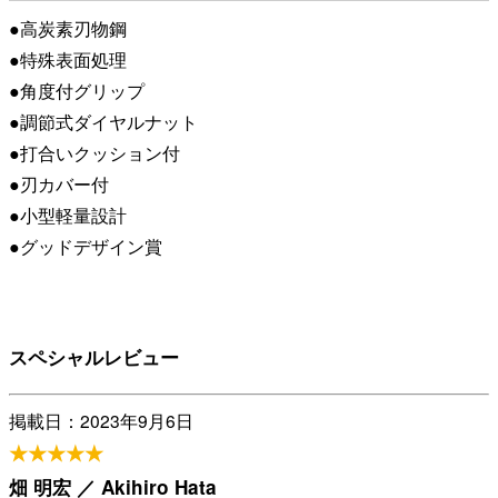
●高炭素刃物鋼
●特殊表面処理
●角度付グリップ
●調節式ダイヤルナット
●打合いクッション付
●刃カバー付
●小型軽量設計
●グッドデザイン賞
スペシャルレビュー
掲載日：2023年9月6日
★★★★★
畑 明宏 ／ Akihiro Hata