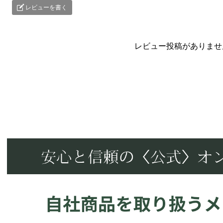
レビューを書く
レビュー投稿がありませ