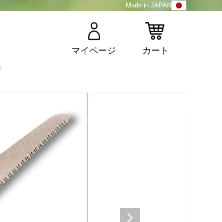
Made in JAPAN
マイページ
カート
1