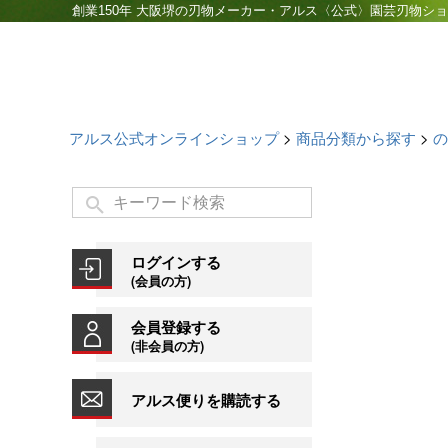
創業150年 大阪堺の刃物メーカー・アルス〈公式〉園芸刃物シ
アルス公式オンラインショップ
商品分類から探す
の
ログインする
(会員の方)
会員登録する
(非会員の方)
アルス便りを購読する