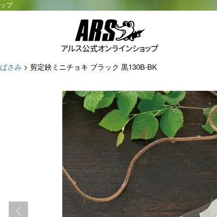
ョップ
ばさみ
剪定鋏ミニチョキ ブラック 黒130B-BK