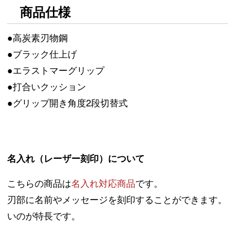
商品仕様
●高炭素刃物鋼
●ブラック仕上げ
●エラストマーグリップ
●打合いクッション
●グリップ開き角度2段切替式
名入れ（レーザー刻印）について
こちらの商品は
名入れ対応商品
です。
刃部に名前やメッセージを刻印することができます。
いのが特長です。