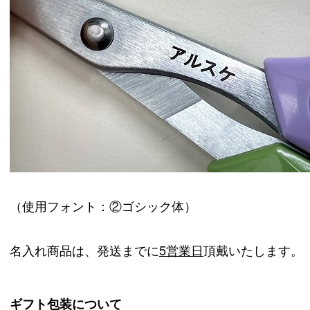
（使用フォント：②ゴシック体）
名入れ商品は、発送までに
5営業日
頂戴いたします。
ギフト包装について