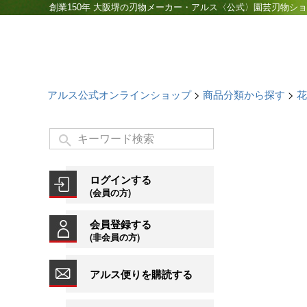
創業150年 大阪堺の刃物メーカー・アルス〈公式〉園芸刃物シ
アルス公式オンラインショップ
商品分類から探す
花
ログインする
(会員の方)
会員登録する
(非会員の方)
アルス便りを購読する