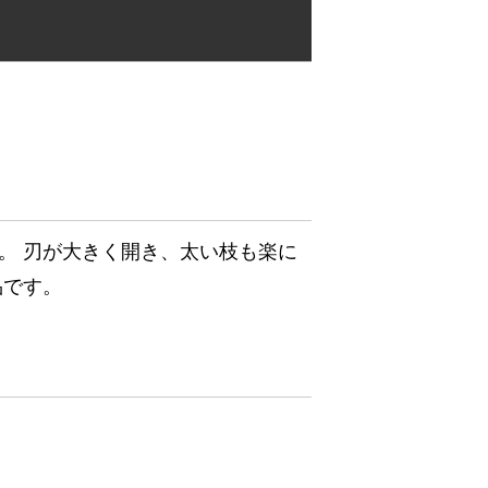
。 刃が大きく開き、太い枝も楽に
品です。