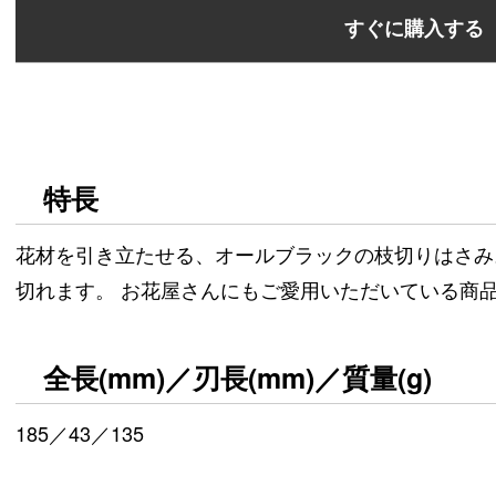
すぐに購入する
特長
花材を引き立たせる、オールブラックの枝切りはさみ
切れます。 お花屋さんにもご愛用いただいている商
全長(mm)／刃長(mm)／質量(g)
185／43／135