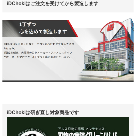
iDChokiはご注文を受けてから製造します
iDChokiは研ぎ直し対象商品です