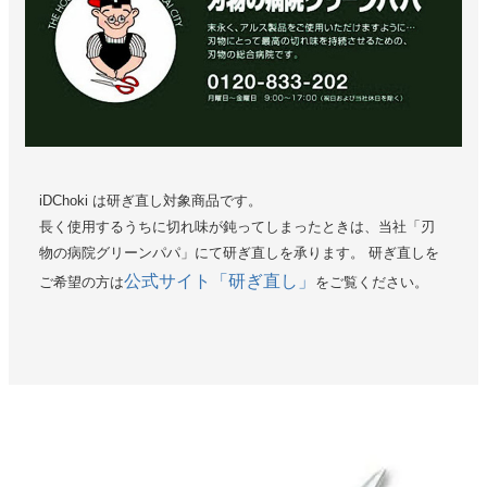
iDChoki は研ぎ直し対象商品です。
長く使用するうちに切れ味が鈍ってしまったときは、当社「刃
物の病院グリーンパパ」にて研ぎ直しを承ります。 研ぎ直しを
公式サイト「研ぎ直し」
ご希望の方は
をご覧ください。