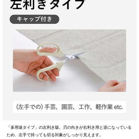
「多用途タイプ」の左利き版。刃の向きが右利き用と逆になっている
ため、左手で持っても切る対象がしっかり見えます。