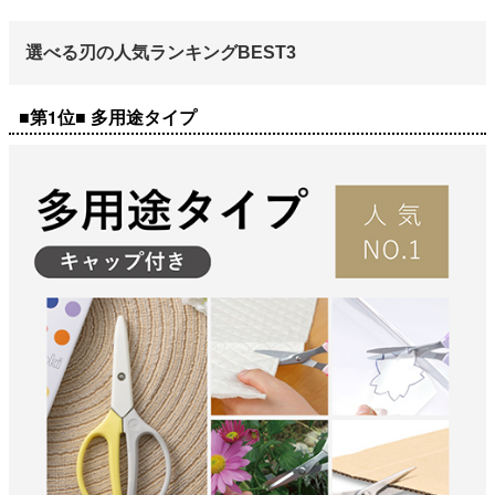
選べる刃の人気ランキングBEST3
■第1位■ 多用途タイプ