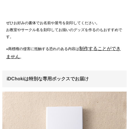
ぜひお好みの書体でお名前や屋号を刻印してください。
お教室やサークル名を刻印してお揃いのグッズを作るのもおすすめで
す。
制作することができ
※商標権の侵害に抵触する恐れのある内容は
ません
。
iDChokiは特別な専用ボックスでお届け