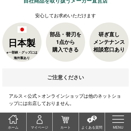
自社商品を取り扱うメーカー直営店
部品・替刃を
研ぎ直し
日本製
1点から
メンテナンス
購入できる
相談窓口あり
※一部鋏・グッズには
海外製あり
ご注意ください
アルス＜公式＞オンラインショップは他のネットショ
ップには出店しておりません。
当店以外でご購入された商品の返品・交換は承れませ
ん。ご了承くださいませ。
ホーム
マイページ
カート
よくある質問
MENU