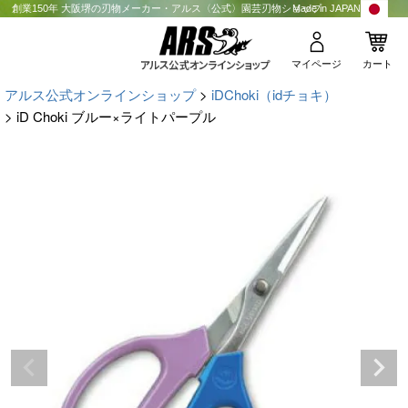
創業150年 大阪堺の刃物メーカー・アルス〈公式〉園芸刃物ショップ
Made in JAPAN
マイページ
カート
アルス公式オンラインショップ
iDChoki（idチョキ）
iD Choki ブルー×ライトパープル