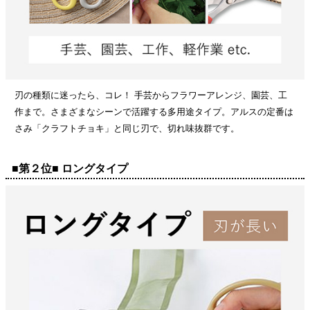
刃の種類に迷ったら、コレ！ 手芸からフラワーアレンジ、園芸、工
作まで。さまざまなシーンで活躍する多用途タイプ。アルスの定番は
さみ「クラフトチョキ」と同じ刃で、切れ味抜群です。
■第２位■ ロングタイプ