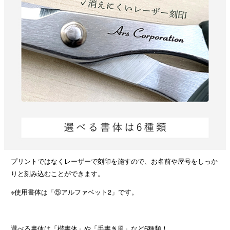
プリントではなくレーザーで刻印を施すので、お名前や屋号をしっか
りと刻み込むことができます。
※使用書体は「⑤アルファベット2」です。
選べる書体は「楷書体」や「手書き風」など6種類！