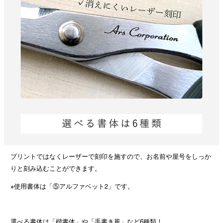
プリントではなくレーザーで刻印を施すので、お名前や屋号をしっか
りと刻み込むことができます。
※使用書体は「⑤アルファベット2」です。
選べる書体は「楷書体」や「手書き風」など6種類！