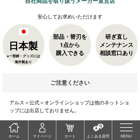
自社商品を取り扱うメーカー直営店
部品・替刃を
研ぎ直し
日本製
1点から
メンテナンス
購入できる
相談窓口あり
※一部鋏・グッズには
海外製あり
ご注意ください
アルス＜公式＞オンラインショップは他のネットショ
ップには出店しておりません。
当店以外でご購入された商品の返品・交換は承れませ
ん。ご了承くださいませ。
ホーム
マイページ
カート
よくある質問
MENU