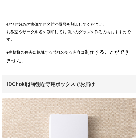
ぜひお好みの書体でお名前や屋号を刻印してください。
お教室やサークル名を刻印してお揃いのグッズを作るのもおすすめで
す。
制作することができ
※商標権の侵害に抵触する恐れのある内容は
ません
。
iDChokiは特別な専用ボックスでお届け