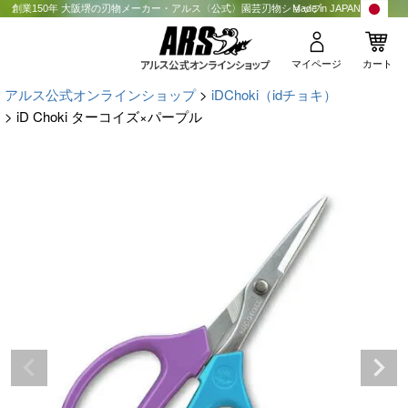
創業150年 大阪堺の刃物メーカー・アルス〈公式〉園芸刃物ショップ
Made in JAPAN
マイページ
カート
アルス公式オンラインショップ
iDChoki（idチョキ）
iD Choki ターコイズ×パープル