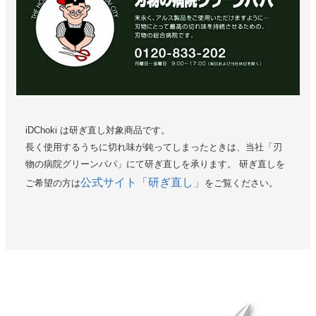
iDChoki は研ぎ直し対象商品です。
長く使用するうちに切れ味が鈍ってしまったときは、当社「刃
物の病院グリーンパパ」にて研ぎ直しを承ります。 研ぎ直しを
公式サイト「研ぎ直し」
ご希望の方は
をご覧ください。