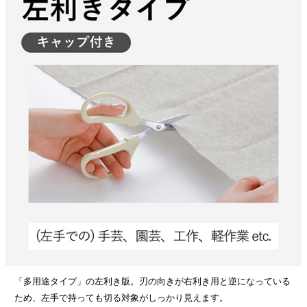
「多用途タイプ」の左利き版。刃の向きが右利き用と逆になっている
ため、左手で持っても切る対象がしっかり見えます。