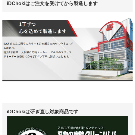
iDChokiはご注文を受けてから製造します
iDChokiは研ぎ直し対象商品です