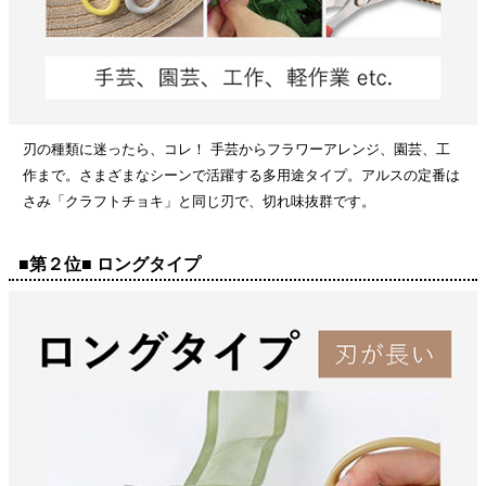
刃の種類に迷ったら、コレ！ 手芸からフラワーアレンジ、園芸、工
作まで。さまざまなシーンで活躍する多用途タイプ。アルスの定番は
さみ「クラフトチョキ」と同じ刃で、切れ味抜群です。
■第２位■ ロングタイプ