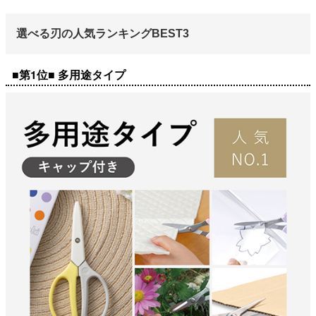
選べる刃の人気ランキングBEST3
■第1位■ 多用途タイプ