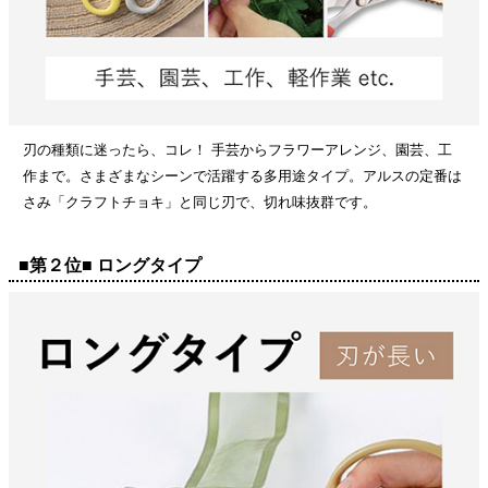
刃の種類に迷ったら、コレ！ 手芸からフラワーアレンジ、園芸、工
作まで。さまざまなシーンで活躍する多用途タイプ。アルスの定番は
さみ「クラフトチョキ」と同じ刃で、切れ味抜群です。
■第２位■ ロングタイプ