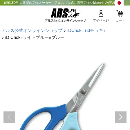
創業150年 大阪堺の刃物メーカー・アルス〈公式〉園芸刃物ショップ
Made in JAPAN
マイページ
カート
アルス公式オンラインショップ
iDChoki（idチョキ）
iD Choki ライトブルー×ブルー