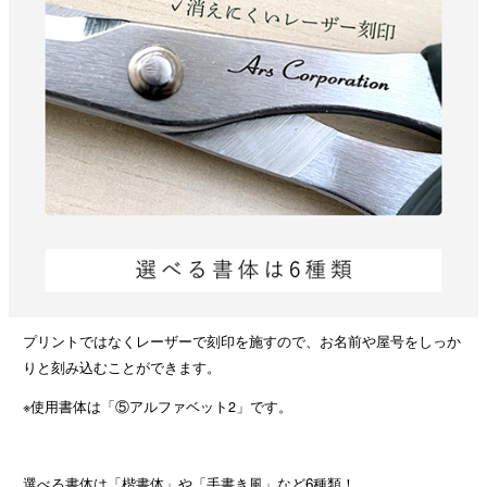
プリントではなくレーザーで刻印を施すので、お名前や屋号をしっか
りと刻み込むことができます。
※使用書体は「⑤アルファベット2」です。
選べる書体は「楷書体」や「手書き風」など6種類！