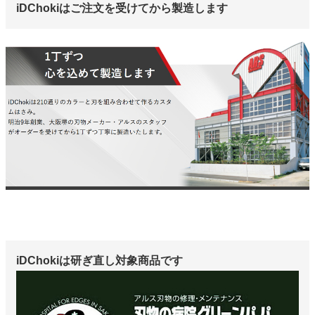
iDChokiはご注文を受けてから製造します
iDChokiは研ぎ直し対象商品です