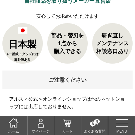
自社商品を取り扱うメーカー直営店
部品・替刃を
研ぎ直し
日本製
1点から
メンテナンス
購入できる
相談窓口あり
※一部鋏・グッズには
海外製あり
ご注意ください
アルス＜公式＞オンラインショップは他のネットショ
ップには出店しておりません。
当店以外でご購入された商品の返品・交換は承れませ
ん。ご了承くださいませ。
ホーム
マイページ
カート
よくある質問
MENU