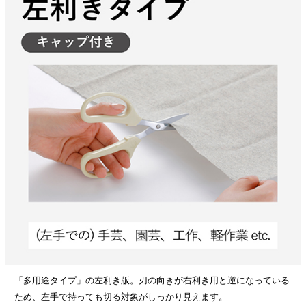
「多用途タイプ」の左利き版。刃の向きが右利き用と逆になっている
ため、左手で持っても切る対象がしっかり見えます。