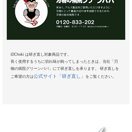
iDChoki は研ぎ直し対象商品です。
長く使用するうちに切れ味が鈍ってしまったときは、当社「刃
物の病院グリーンパパ」にて研ぎ直しを承ります。 研ぎ直しを
公式サイト「研ぎ直し」
ご希望の方は
をご覧ください。