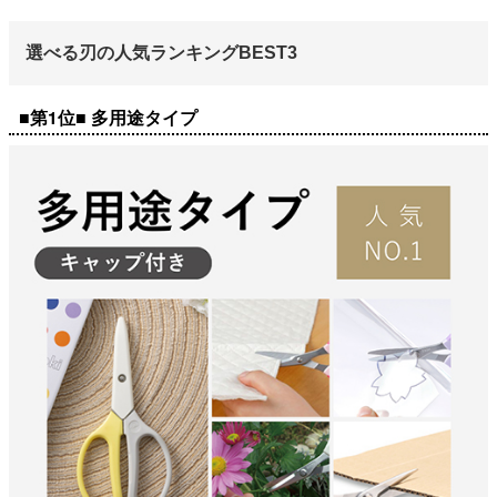
選べる刃の人気ランキングBEST3
■第1位■ 多用途タイプ