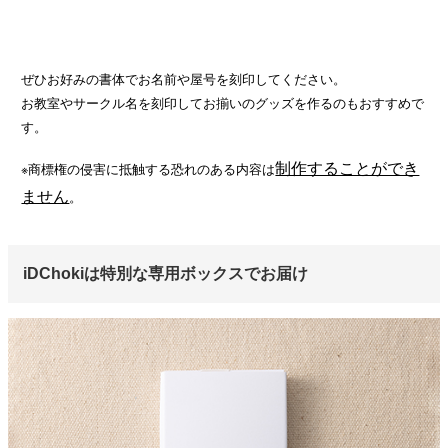
ぜひお好みの書体でお名前や屋号を刻印してください。
お教室やサークル名を刻印してお揃いのグッズを作るのもおすすめで
す。
制作することができ
※商標権の侵害に抵触する恐れのある内容は
ません
。
iDChokiは特別な専用ボックスでお届け