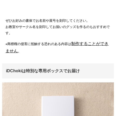
ぜひお好みの書体でお名前や屋号を刻印してください。
お教室やサークル名を刻印してお揃いのグッズを作るのもおすすめで
す。
制作することができ
※商標権の侵害に抵触する恐れのある内容は
ません
。
iDChokiは特別な専用ボックスでお届け