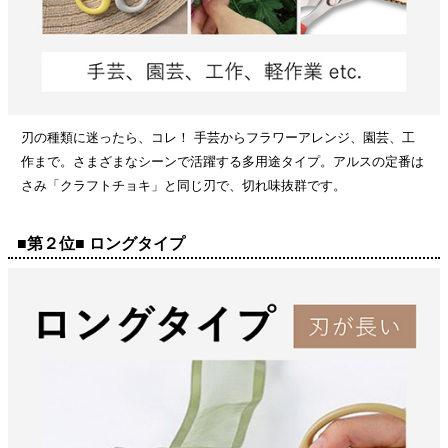
刃の種類に迷ったら、コレ！ 手芸からフラワーアレンジ、園芸、工
作まで。さまざまなシーンで活躍する多用途タイプ。アルスの定番は
さみ「クラフトチョキ」と同じ刃で、切れ味抜群です。
■第２位■ ロングタイプ