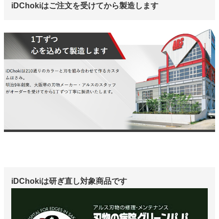
iDChokiはご注文を受けてから製造します
iDChokiは研ぎ直し対象商品です