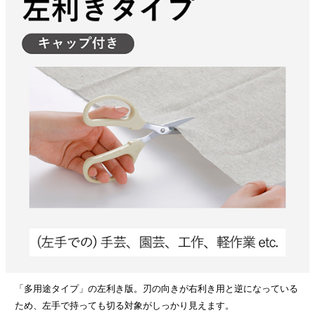
「多用途タイプ」の左利き版。刃の向きが右利き用と逆になっている
ため、左手で持っても切る対象がしっかり見えます。