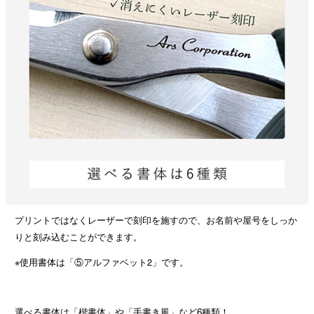
プリントではなくレーザーで刻印を施すので、お名前や屋号をしっか
りと刻み込むことができます。
※使用書体は「⑤アルファベット2」です。
選べる書体は「楷書体」や「手書き風」など6種類！