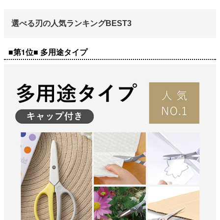
選べる刃の人気ランキングBEST3
■第1位■ 多用途タイプ