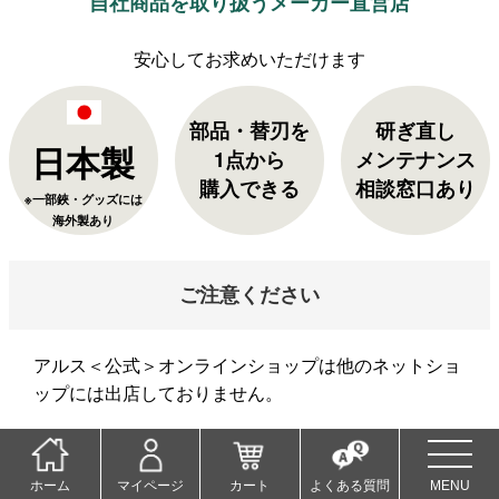
自社商品を取り扱うメーカー直営店
部品・替刃を
研ぎ直し
日本製
1点から
メンテナンス
購入できる
相談窓口あり
※一部鋏・グッズには
海外製あり
ご注意ください
アルス＜公式＞オンラインショップは他のネットショ
ップには出店しておりません。
当店以外でご購入された商品の返品・交換は承れませ
ん。ご了承くださいませ。
ホーム
マイページ
カート
よくある質問
MENU