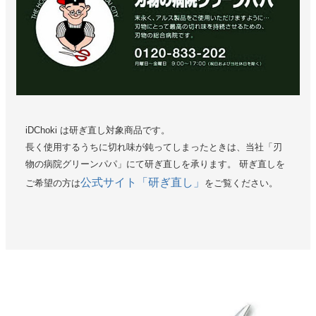
iDChoki は研ぎ直し対象商品です。
長く使用するうちに切れ味が鈍ってしまったときは、当社「刃
物の病院グリーンパパ」にて研ぎ直しを承ります。 研ぎ直しを
公式サイト「研ぎ直し」
ご希望の方は
をご覧ください。