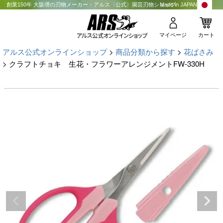
創業150年 大阪堺の刃物メーカー・アルス〈公式〉園芸刃物ショップ
Made in JAPAN
マイページ
カート
アルス公式オンラインショップ
商品分類から探す
花ばさみ
クラフトチョキ 生花・フラワーアレンジメントFW-330H