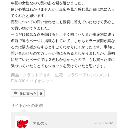
年配の女性なので品のある紫を選びました。
使い心地はわかりませんが、反応を見た感じ見た目は気に入っ
てくれたと思います。
商品についての問い合わせにも親切に答えていただけて安心し
で買い物ができました。
一つだけ残念な点を挙げると、全く同じハサミが用途別に違う
名前で違うページに掲載されていて、しかもカラー展開が異な
るのは購入者からするとすごくわかりにくかったです。事前に
問い合わせたのでカラーが他にもあるとわかりましたが、最初
に見ていたページでは２色しかなかったので、もし買った後に
気づいていたらとてもショックを受けていたと思います。
商品：
クラフトチョキ 生花・フラワーアレンジメント
FW-330H バイオレット
役に立った
0
サイトからの返信
アルスケ
2026-02-02