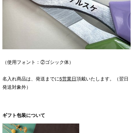
（使用フォント：②ゴシック体）
名入れ商品は、発送までに
5営業日
頂戴いたします。（翌日
発送対象外）
ギフト包装について