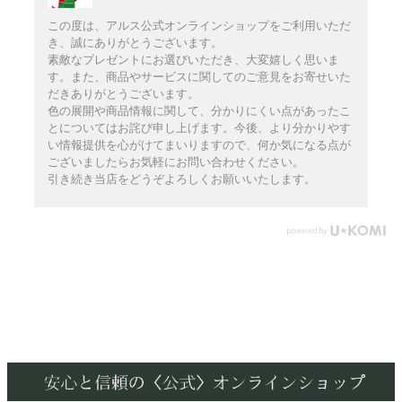
この度は、アルス公式オンラインショップをご利用いただ
き、誠にありがとうございます。
素敵なプレゼントにお選びいただき、大変嬉しく思いま
す。また、商品やサービスに関してのご意見をお寄せいた
だきありがとうございます。
色の展開や商品情報に関して、分かりにくい点があったこ
とについてはお詫び申し上げます。今後、より分かりやす
い情報提供を心がけてまいりますので、何か気になる点が
ございましたらお気軽にお問い合わせください。
引き続き当店をどうぞよろしくお願いいたします。