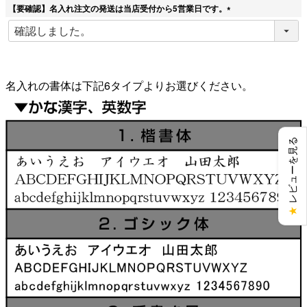
【要確認】名入れ注文の発送は当店受付から5営業日です。
(
必
須
)
名入れの書体は下記6タイプよりお選びください。
レビューを見る
★