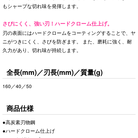
もシャープな切れ味を発揮します。
さびにくく、強い刃！ハードクローム仕上げ。
刃の表面にはハードクロームをコーティングすることで、ヤ
ニがつきにくく、さびを防ぎます。 また、磨耗に強く、耐
久力があり、切れ味が持続します。
全長(mm)／刃長(mm)／質量(g)
160／40／50
商品仕様
●高炭素刃物鋼
●ハードクローム仕上げ