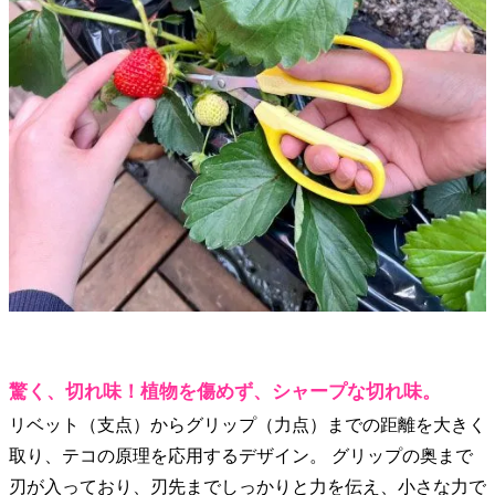
驚く、切れ味！植物を傷めず、シャープな切れ味。
リベット（支点）からグリップ（力点）までの距離を大きく
取り、テコの原理を応用するデザイン。 グリップの奥まで
刃が入っており、刃先までしっかりと力を伝え、小さな力で