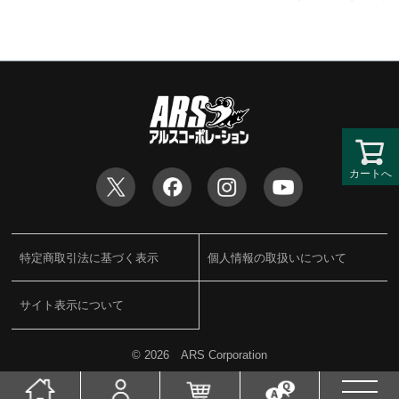
カートへ
特定商取引法に基づく表示
個人情報の取扱いについて
サイト表示について
©
2026 ARS Corporation