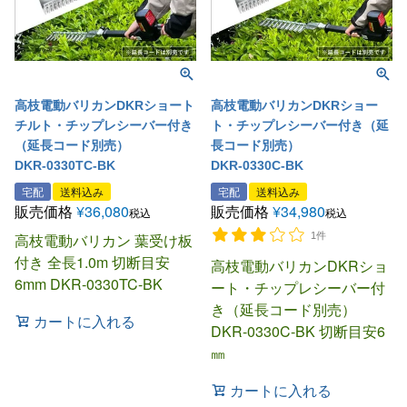
高枝電動バリカンDKRショート
高枝電動バリカンDKRショー
チルト・チップレシーバー付き
ト・チップレシーバー付き（延
（延長コード別売）
長コード別売）
DKR-0330TC-BK
DKR-0330C-BK
宅配
送料込み
宅配
送料込み
販売価格
¥
36,080
販売価格
¥
34,980
税込
税込
高枝電動バリカン 葉受け板
1件
付き 全長1.0m 切断目安
高枝電動バリカンDKRショ
6mm DKR-0330TC-BK
ート・チップレシーバー付
き（延長コード別売）
カートに入れる
DKR-0330C-BK 切断目安6
㎜
カートに入れる