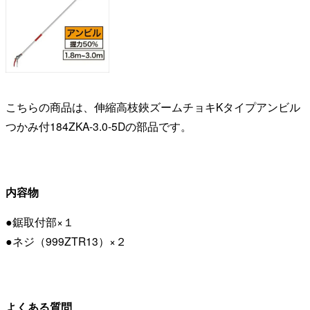
こちらの商品は、伸縮高枝鋏ズームチョキKタイプアンビル
つかみ付184ZKA-3.0-5Dの部品です。
内容物
●鋸取付部×１
●ネジ（999ZTR13）×２
よくある質問