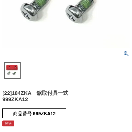
[22]184ZKA 鋸取付具一式
999ZKA12
商品番号
999ZKA12
郵送