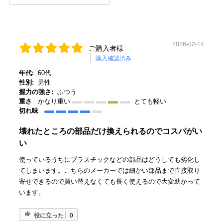
2026-02-14
ご購入者様
購入確認済み
年代:
60代
性別:
男性
握力の強さ:
ふつう
重さ
かなり重い
とても軽い
切れ味
壊れたところの部品だけ換えられるのでコスパがい
い
使っているうちにプラスチックなどの部品はどうしても劣化し
てしまいます。こちらのメーカーでは細かい部品まで直接取り
寄せできるので買い替えなくても長く使えるので大変助かって
います。
役に立った
0