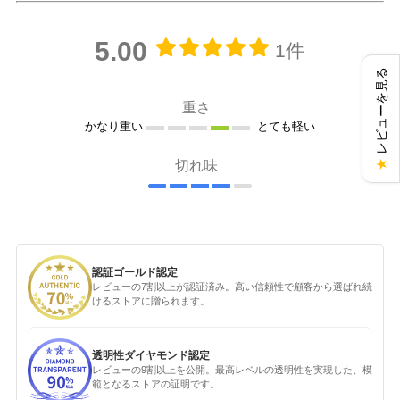
5.00
1件
レビューを見る
重さ
かなり重い
とても軽い
★
切れ味
認証ゴールド認定
レビューの7割以上が認証済み。高い信頼性で顧客から選ばれ続
けるストアに贈られます。
透明性ダイヤモンド認定
レビューの9割以上を公開。最高レベルの透明性を実現した、模
範となるストアの証明です。