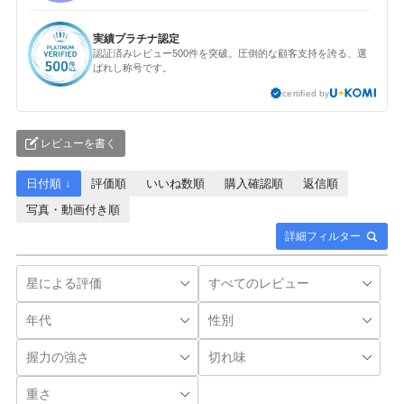
実績プラチナ認定
認証済みレビュー500件を突破。圧倒的な顧客支持を誇る、選
ばれし称号です。
certified by
レビューを書く
日付順 ↓
評価順
いいね数順
購入確認順
返信順
写真・動画付き順
詳細フィルター