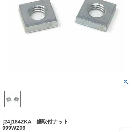
[24]184ZKA 鋸取付ナット
999WZ06