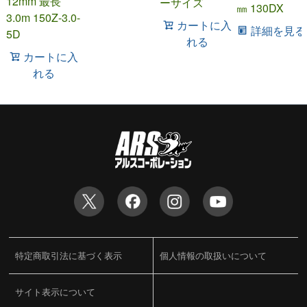
12mm 最長
ーサイズ
㎜ 130DX
3.0m 150Z-3.0-
カートに入
詳細を見る
5D
れる
カートに入
れる
特定商取引法に基づく表示
個人情報の取扱いについて
サイト表示について