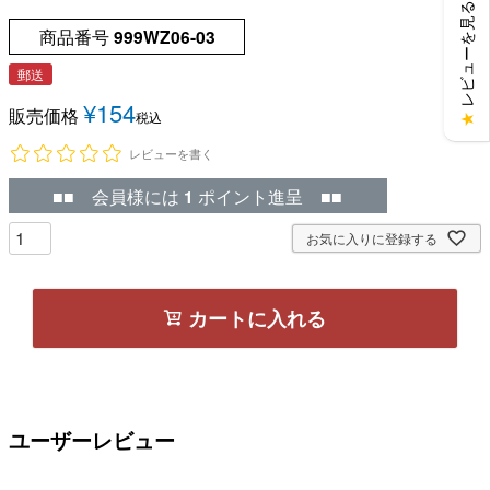
レビューを見る
商品番号
999WZ06-03
郵送
¥
154
販売価格
税込
★
レビューを書く
■■ 会員様には
1
ポイント進呈 ■■
お気に入りに登録する
カートに入れる
ユーザーレビュー