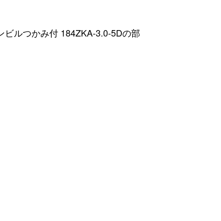
かみ付 184ZKA-3.0-5Dの部
。