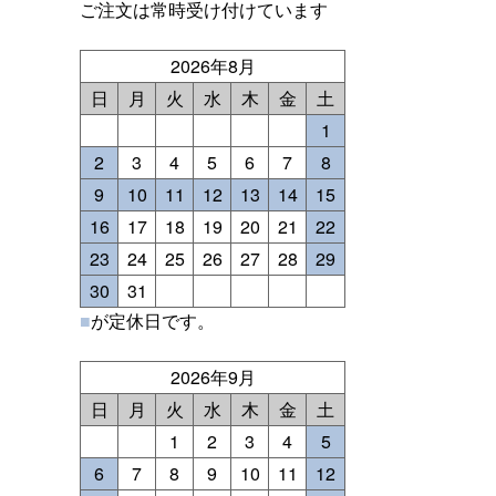
ご注文は常時受け付けています
2026年8月
日
月
火
水
木
金
土
1
2
3
4
5
6
7
8
9
10
11
12
13
14
15
16
17
18
19
20
21
22
23
24
25
26
27
28
29
30
31
■
が定休日です。
2026年9月
日
月
火
水
木
金
土
1
2
3
4
5
6
7
8
9
10
11
12