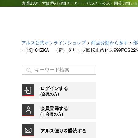
創業150年 大阪堺の刃物メーカー・アルス〈公式〉園芸刃物シ
アルス公式オンラインショップ
商品分類から探す
部
[13]184ZKA （新）グリップ回転止めビス999PCS22
ログインする
(会員の方)
会員登録する
(非会員の方)
アルス便りを購読する