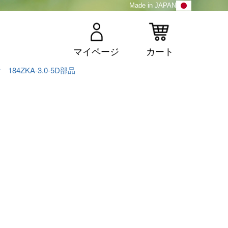
Made in JAPAN
マイページ
カート
4ZKA-3.0-5D部品