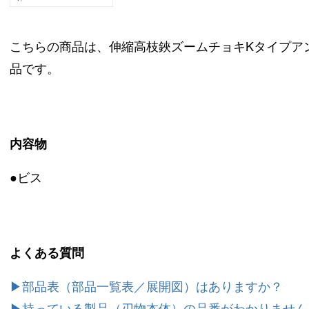
こちらの商品は、伸縮高枝鋏ズームチョキKタイプアンビルつ
品です。
内容物
●ビス
よくある質問
▶部品表（部品一覧表／展開図）はありますか？
▶持っている製品（刃物本体）の品番がわかりません