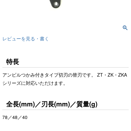
レビューを見る・書く
特長
アンビルつかみ付きタイプ切刃の替刃です。 ZT・ZK・ZKA
シリーズに対応いただけます。
全長(mm)／刃長(mm)／質量(g)
78／48／40