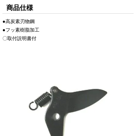
商品仕様
●高炭素刃物鋼
●フッ素樹脂加工
〇取付説明書付