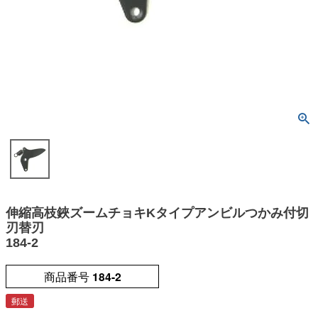
伸縮高枝鋏ズームチョキKタイプアンビルつかみ付切
刃替刃
184-2
商品番号
184-2
郵送