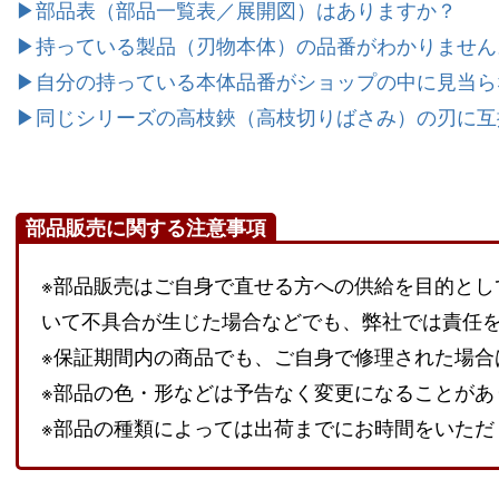
▶部品表（部品一覧表／展開図）はありますか？
▶持っている製品（刃物本体）の品番がわかりません
▶自分の持っている本体品番がショップの中に見当ら
▶同じシリーズの高枝鋏（高枝切りばさみ）の刃に互
部品販売に関する注意事項
※部品販売はご自身で直せる方への供給を目的とし
いて不具合が生じた場合などでも、弊社では責任
※保証期間内の商品でも、ご自身で修理された場合
※部品の色・形などは予告なく変更になることがあ
※部品の種類によっては出荷までにお時間をいただ