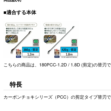
■適合する本体
こちらの商品は、180PCC-1.2D / 1.8D (剪定)の替刃
特長
カーボンチョキシリーズ（PCC）の剪定タイプ替刃