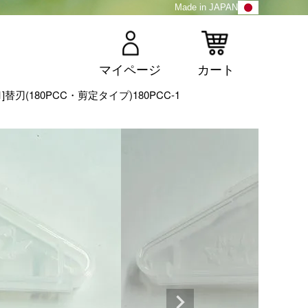
Made in JAPAN
マイページ
カート
[1]替刃(180PCC・剪定タイプ)180PCC-1