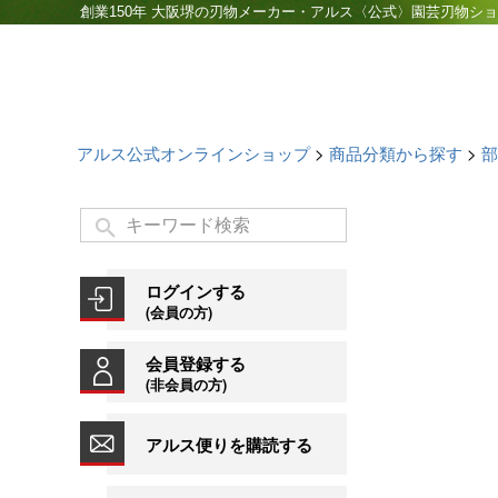
創業150年 大阪堺の刃物メーカー・アルス〈公式〉園芸刃物シ
アルス公式オンラインショップ
商品分類から探す
部
ログインする
(会員の方)
会員登録する
(非会員の方)
アルス便りを購読する