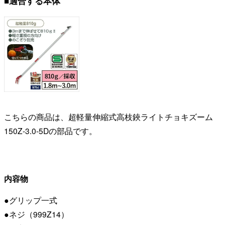
■適合する本体
こちらの商品は、超軽量伸縮式高枝鋏ライトチョキズーム
150Z-3.0-5Dの部品です。
内容物
●グリップ一式
●ネジ（999Z14）