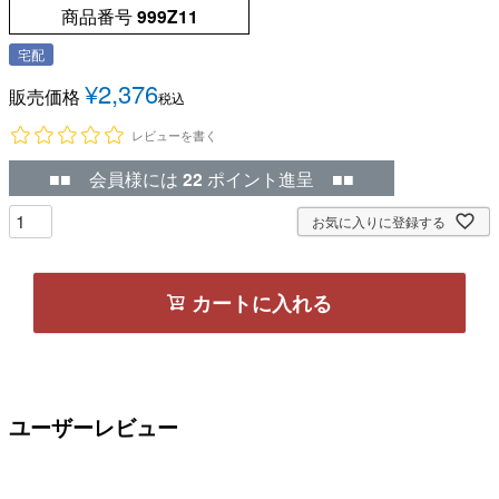
商品番号
999Z11
宅配
¥
2,376
販売価格
税込
レビューを書く
■■ 会員様には
22
ポイント進呈 ■■
お気に入りに登録する
カートに入れる
ユーザーレビュー