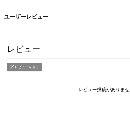
ユーザーレビュー
レビュー
レビューを書く
レビュー投稿がありませ