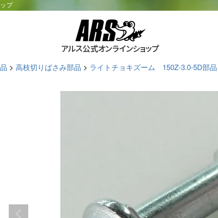
ョップ
品
高枝切りばさみ部品
ライトチョキズーム 150Z-3.0-5D部品