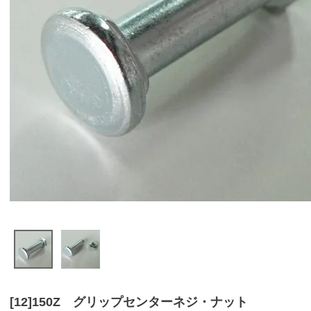
[12]150Z グリップセンターネジ・ナット