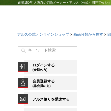
創業150年 大阪堺の刃物メーカー・アルス〈公式〉園芸刃物シ
アルス公式オンラインショップ
商品分類から探す
部
ログインする
(会員の方)
会員登録する
(非会員の方)
アルス便りを購読する