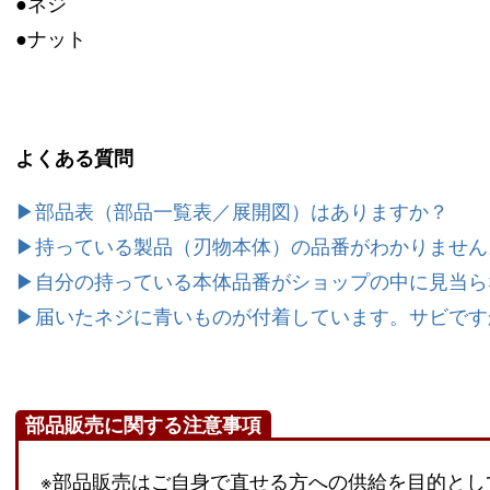
●ネジ
●ナット
よくある質問
▶部品表（部品一覧表／展開図）はありますか？
▶持っている製品（刃物本体）の品番がわかりません
▶自分の持っている本体品番がショップの中に見当ら
▶届いたネジに青いものが付着しています。サビです
部品販売に関する注意事項
※部品販売はご自身で直せる方への供給を目的とし