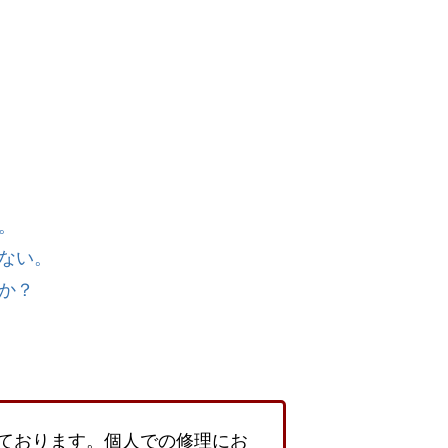
。
ない。
か？
ております。個人での修理にお