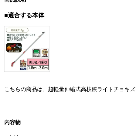
■適合する本体
こちらの商品は、超軽量伸縮式高枝鋏ライトチョキズーム 1
内容物