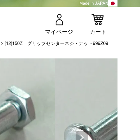
Made in JAPAN
マイページ
カート
[12]150Z グリップセンターネジ・ナット999Z09