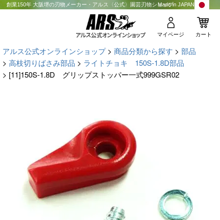
創業150年 大阪堺の刃物メーカー・アルス〈公式〉園芸刃物ショップ
Made in JAPAN
マイページ
カート
アルス公式オンラインショップ
商品分類から探す
部品
高枝切りばさみ部品
ライトチョキ 150S-1.8D部品
[11]150S-1.8D グリップストッパー一式999GSR02