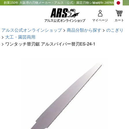
創業150年 大阪堺の刃物メーカー・アルス〈公式〉園芸刃物ショップ
Made in JAPAN
マイページ
カート
アルス公式オンラインショップ
商品分類から探す
のこぎり
大工・園芸両用
ワンタッチ替刃鋸 アルスパイパー替刃ES-24-1