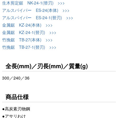
生木剪定鋸 NK-24-1(替刃) >>>
アルスパイパー ES-24(本体) >>>
アルスパイパー ES-24-1(替刃) >>>
金属鋸 KZ-24(本体) >>>
金属鋸 KZ-24-1(替刃) >>>
竹挽鋸 TB-27(本体) >>>
竹挽鋸 TB-27-1(替刃) >>>
全長(mm)／刃長(mm)／質量(g)
300／240／36
商品仕様
●高炭素刃物鋼
●アサリわけ