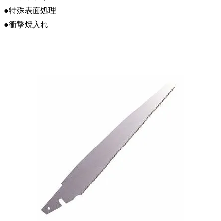
●特殊表面処理
●衝撃焼入れ