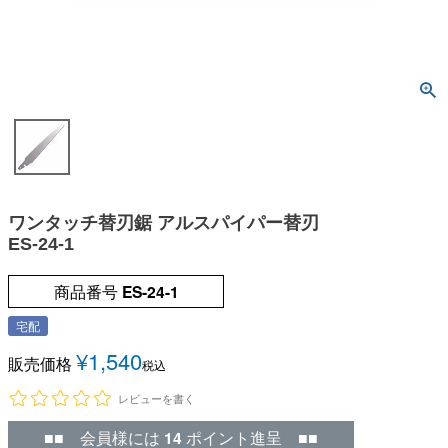
ワンタッチ替刃鋸 アルスパイパー替刃
ES-24-1
商品番号
ES-24-1
宅配
¥
1,540
販売価格
税込
レビューを書く
■■ 会員様には
14
ポイント進呈 ■■