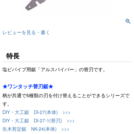
レビューを見る・書く
特長
塩ビパイプ用鋸「アルスパイパー」の替刃です。
★ワンタッチ替刃鋸★
柄が共通で5種類の刃を付け替えることができるシリーズで
す。
DIY・大工鋸 DI-27(本体) >>>
DIY・大工鋸 DI-27-1(替刃) >>>
生木剪定鋸 NK-24(本体) >>>