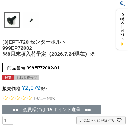
レビューを見る
[3]EPT-720 センターボルト
★
999EP72002
※8月末頃入荷予定（2026.7.24現在）※
商品番号
999EP72002-01
郵送
お取り寄せ品
¥
2,079
販売価格
税込
レビューを書く
■■ 会員様には
19
ポイント進呈 ■■
お気に入りに登録する