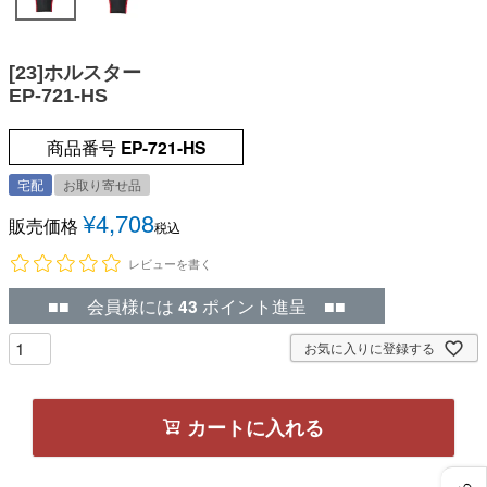
[23]ホルスター
EP-721-HS
商品番号
EP-721-HS
宅配
お取り寄せ品
¥
4,708
販売価格
税込
レビューを書く
■■ 会員様には
43
ポイント進呈 ■■
お気に入りに登録する
カートに入れる