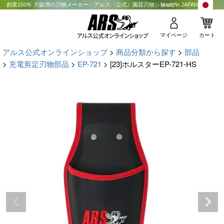
創業150年 大阪堺の刃物メーカー・アルス〈公式〉園芸刃物ショップ
Made in JAPAN
マイページ
カート
アルス公式オンラインショップ
商品分類から探す
部品
充電剪定刃物部品
EP-721
[23]ホルスターEP-721-HS