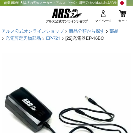
創業150年 大阪堺の刃物メーカー・アルス〈公式〉園芸刃物ショップ
Made in JAPAN
マイページ
カート
アルス公式オンラインショップ
商品分類から探す
部品
充電剪定刃物部品
EP-721
[22]充電器EP-16BC