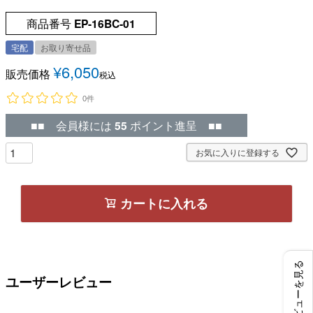
商品番号
EP-16BC‐01
宅配
お取り寄せ品
¥
6,050
販売価格
税込
0件
■■ 会員様には
55
ポイント進呈 ■■
お気に入りに登録する
カートに入れる
レビューを見る
ユーザーレビュー