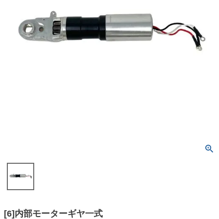
[6]内部モーターギヤ一式