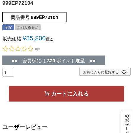
999EP72104
商品番号
999EP72104
宅配
お取り寄せ品
¥
35,200
販売価格
税込
0件
■■ 会員様には
320
ポイント進呈 ■■
お気に入りに登録する
カートに入れる
レビューを見る
ユーザーレビュー