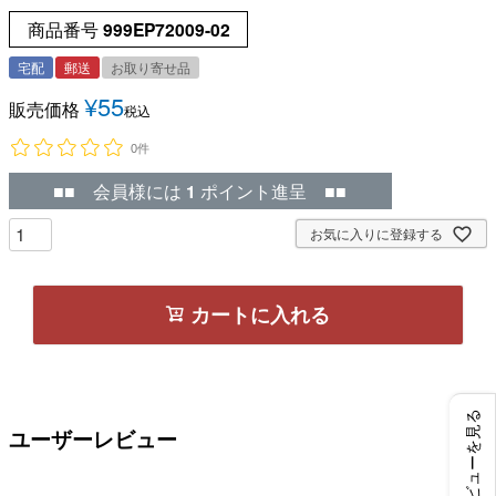
商品番号
999EP72009-02
宅配
郵送
お取り寄せ品
¥
55
販売価格
税込
0件
■■ 会員様には
1
ポイント進呈 ■■
お気に入りに登録する
カートに入れる
レビューを見る
ユーザーレビュー