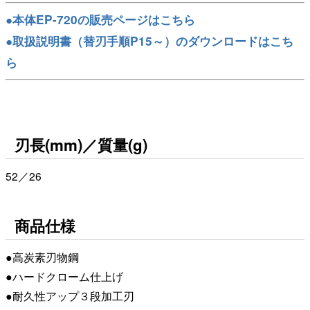
●本体EP-720の販売ページはこちら
●取扱説明書（替刃手順P15～）のダウンロードはこち
ら
刃長(mm)／質量(g)
52／26
商品仕様
●高炭素刃物鋼
●ハードクローム仕上げ
●耐久性アップ３段加工刃