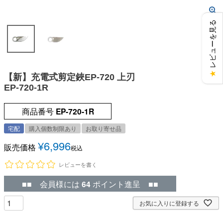
レビューを見る
★
【新】充電式剪定鋏EP-720 上刃
EP-720-1R
商品番号
EP-720-1R
宅配
購入個数制限あり
お取り寄せ品
¥
6,996
販売価格
税込
レビューを書く
■■ 会員様には
64
ポイント進呈 ■■
お気に入りに登録する