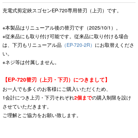
充電式剪定鋏スゴセンEP-720専用替刃（上刃）です。
※本製品はリニューアル後の替刃です（2025/10/1）。
※従来品にも取り付け可能です。従来品に取り付ける場合
は、下刃もリニューアル品
（EP-720-2R）
にお取替えくださ
い。
※ネジ等は付属しません。
【EP-720替刃（上刃・下刃）につきまして】
お一人でも多くのお客様にご購入いただくため、
1会計につき上刃・下刃それぞれ
2個まで
の購入制限を設け
させていただきます。
ご理解とご協力をお願い致します。