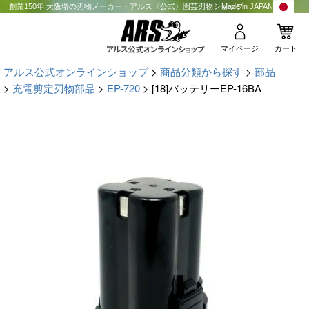
創業150年 大阪堺の刃物メーカー・アルス〈公式〉園芸刃物ショップ
Made in JAPAN
マイページ
カート
アルス公式オンラインショップ
商品分類から探す
部品
充電剪定刃物部品
EP-720
[18]バッテリーEP-16BA