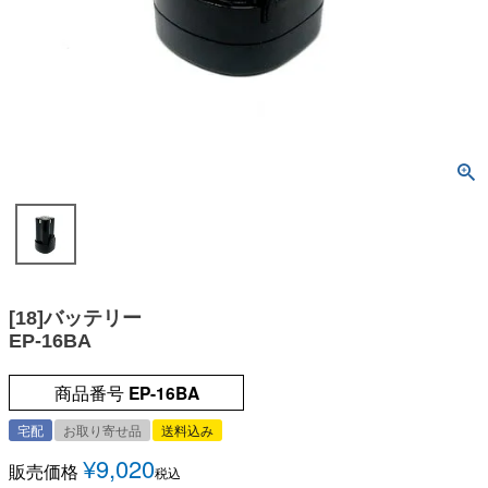
[18]バッテリー
EP-16BA
商品番号
EP-16BA
宅配
お取り寄せ品
送料込み
¥
9,020
販売価格
税込