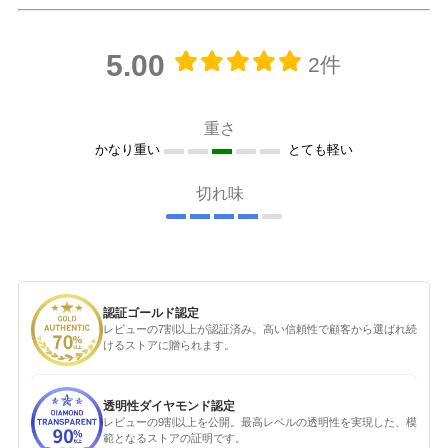
5.00
2件
重さ
かなり重い
とても軽い
切れ味
認証ゴールド認定
レビューの7割以上が認証済み。高い信頼性で顧客から選ばれ続
けるストアに贈られます。
透明性ダイヤモンド認定
レビューの9割以上を公開。最高レベルの透明性を実現した、模
範となるストアの証明です。