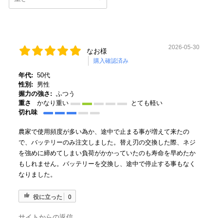
2026-05-30
なお様
購入確認済み
年代:
50代
性別:
男性
握力の強さ:
ふつう
重さ
かなり重い
とても軽い
切れ味
農家で使用頻度が多い為か、途中で止まる事が増えて来たの
で、バッテリーのみ注文しました。替え刃の交換した際、ネジ
を強めに締めてしまい負荷がかかっていたのも寿命を早めたか
もしれません。バッテリーを交換し、途中で停止する事もなく
なりました。
役に立った
0
サイトからの返信