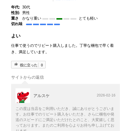
年代:
30代
性別:
男性
重さ
かなり重い
とても軽い
切れ味
よい
仕事て使うのでリピート購入しました。丁寧な梱包で早く着
き、満足しています。
役に立った
0
サイトからの返信
アルスケ
2026-02-16
この度は当店をご利用いただき、誠にありがとうございま
す。お仕事でのリピート購入をいただき、さらに梱包や発
送のスピードにご満足いただけたとのこと、大変嬉しく思
っております。またのご利用を心よりお待ち申し上げてお
ります。