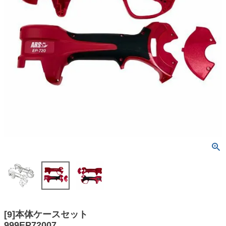
[9]本体ケースセット
999EP72007