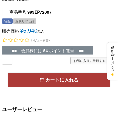
商品番号
999EP72007
宅配
お取り寄せ品
¥
5,940
販売価格
税込
レビューを書く
レビューを見る
■■ 会員様には
54
ポイント進呈 ■■
お気に入りに登録する
★
カートに入れる
ユーザーレビュー