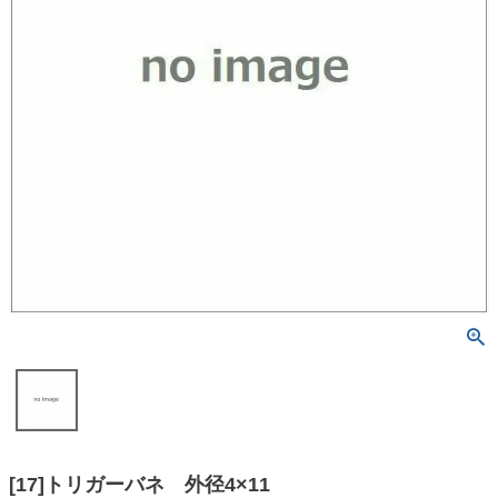
[17]トリガーバネ 外径4×11