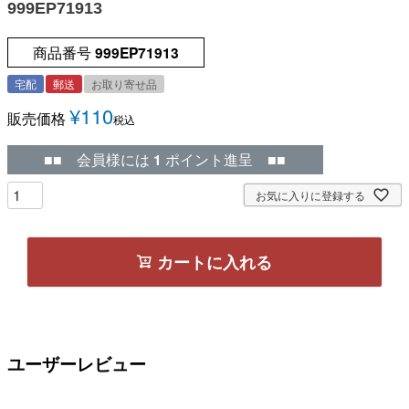
999EP71913
商品番号
999EP71913
宅配
郵送
お取り寄せ品
¥
110
販売価格
税込
■■ 会員様には
1
ポイント進呈 ■■
お気に入りに登録する
カートに入れる
ユーザーレビュー