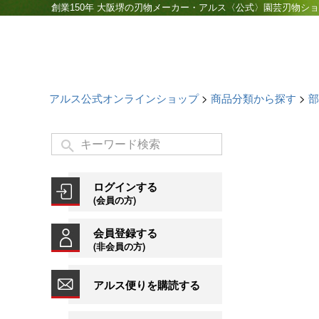
創業150年 大阪堺の刃物メーカー・アルス〈公式〉園芸刃物シ
アルス公式オンラインショップ
商品分類から探す
部
ログインする
(会員の方)
会員登録する
(非会員の方)
アルス便りを購読する