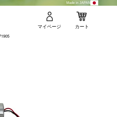
Made in JAPAN
マイページ
カート
1905