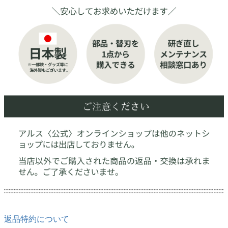
返品特約について