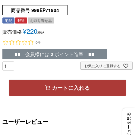
商品番号
999EP71904
宅配
郵送
お取り寄せ品
¥
220
販売価格
税込
0件
■■ 会員様には
2
ポイント進呈 ■■
お気に入りに登録する
カートに入れる
レビューを見る
ユーザーレビュー