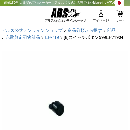
創業150年 大阪堺の刃物メーカー・アルス〈公式〉園芸刃物ショップ
Made in JAPAN
マイページ
カート
アルス公式オンラインショップ
商品分類から探す
部品
充電剪定刃物部品
EP-719
[8]スイッチボタン999EP71904