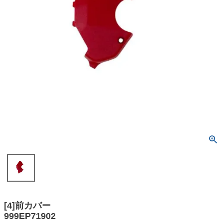
[4]前カバー
999EP71902