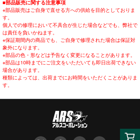
■部品販売に関する注意事項
※部品販売はご自身で直せる方への供給を目的としておりま
す。
個人での修理において不具合が生じた場合などでも、弊社で
は責任を負いかねます。
※保証期間内の商品でも、ご自身で修理された場合は保証対
象外になります。
※部品の色・形などは予告なく変更になることがあります。
※部品は10時までにご注文をいただいても即日出荷できない
場合があります。
種類によっては、出荷までにお時間をいただくことがありま
す。