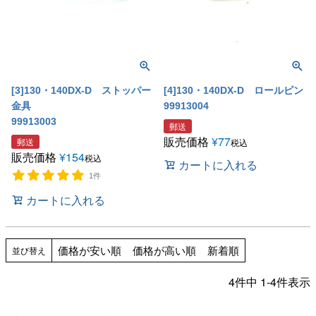
[3]130・140DX-D ストッパー
[4]130・140DX-D ロールピン
金具
99913004
99913003
郵送
販売価格
¥
77
郵送
税込
販売価格
¥
154
税込
カートに入れる
1件
カートに入れる
価格が安い順
価格が高い順
新着順
並び替え
4
件中
1
-
4
件表示