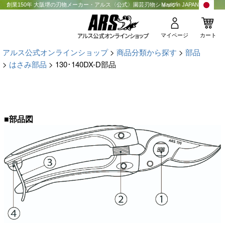
創業150年 大阪堺の刃物メーカー・アルス〈公式〉園芸刃物ショップ
Made in JAPAN
マイページ
カート
アルス公式オンラインショップ
商品分類から探す
部品
はさみ部品
130･140DX-D部品
■部品図