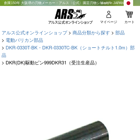
創業150年 大阪堺の刃物メーカー・アルス〈公式〉園芸刃物ショップ
Made in JAPAN
マイページ
カート
アルス公式オンラインショップ
商品分類から探す
部品
電動バリカン部品
DKR-0330T-BK・DKR-0330TC-BK（ショートチルト1.0m）部
品
DKR(DK)駆動ピン999DKR31（受注生産品）