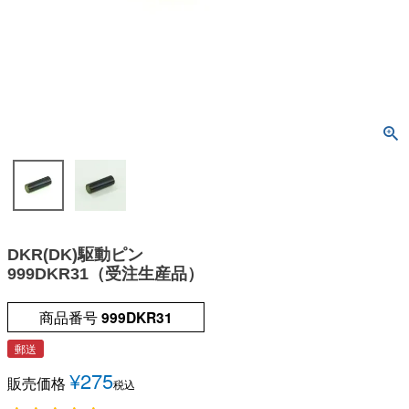
DKR(DK)駆動ピン
999DKR31（受注生産品）
商品番号
999DKR31
郵送
¥
275
販売価格
税込