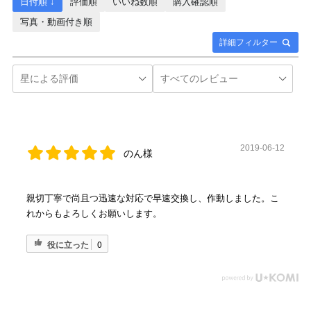
日付順 ↓
評価順
いいね数順
購入確認順
写真・動画付き順
詳細フィルター
2019-06-12
のん様
親切丁寧で尚且つ迅速な対応で早速交換し、作動しました。こ
れからもよろしくお願いします。
役に立った
0