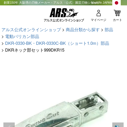
創業150年 大阪堺の刃物メーカー・アルス〈公式〉園芸刃物ショップ
Made in JAPAN
マイページ
カート
アルス公式オンラインショップ
商品分類から探す
部品
電動バリカン部品
DKR-0330-BK・DKR-0330C-BK（ショート1.0m）部品
DKRネック部セット999DKR15