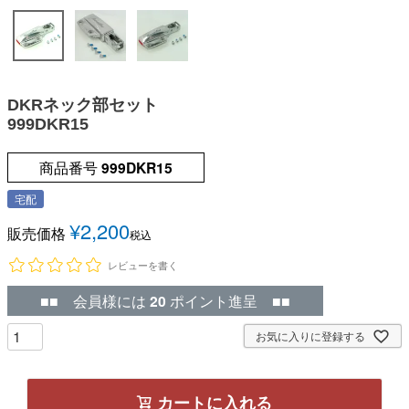
DKRネック部セット
999DKR15
商品番号
999DKR15
宅配
¥
2,200
販売価格
税込
レビューを書く
■■ 会員様には
20
ポイント進呈 ■■
お気に入りに登録する
カートに入れる