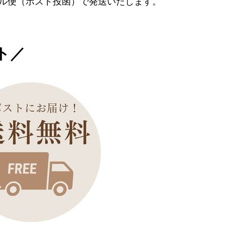
ール便（ポスト投函）で発送いたします。
ト／