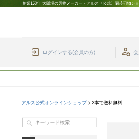
創業150年 大阪堺の刃物メーカー・アルス〈公式〉園芸刃物シ
ログインする(会員の方)
会
アルス公式オンラインショップ
2本で送料無料