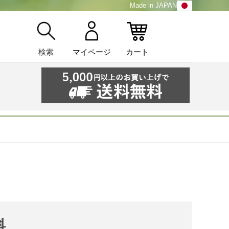
Made in JAPAN
検索
マイページ
カート
料