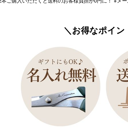
2本ご購入いただくと送料のお客様負担が0円に！ ※メ
＼お得なポイン