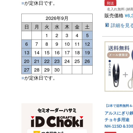
■
が定休日です。
郵送
名入れ無料 (納期
販売価格
¥
6,
2026年9月
詳細を見
日
月
火
水
木
金
土
1
2
3
4
5
6
7
8
9
10
11
12
13
14
15
16
17
18
19
20
21
22
23
24
25
26
27
28
29
30
■
が定休日です。
【2本で送料無料＆
アルスにぎり
チョキ多用途
NH-11SD＆33