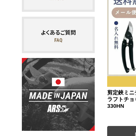
剪定鋏ミニ
ラフトチョ
330HN