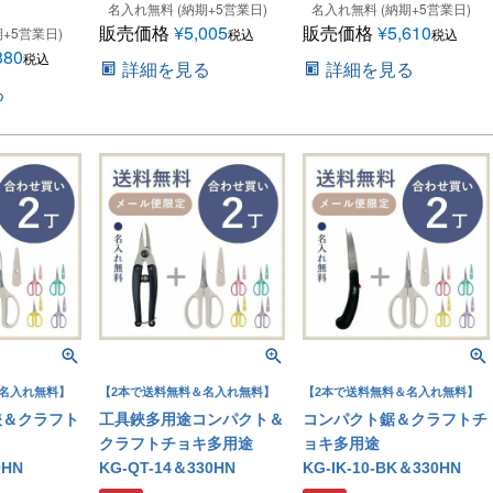
名入れ無料 (納期+5営業日)
名入れ無料 (納期+5営業日)
販売価格
¥
5,005
販売価格
¥
5,610
+5営業日)
税込
税込
380
税込
詳細を見る
詳細を見る
る
名入れ無料】
【2本で送料無料＆名入れ無料】
【2本で送料無料＆名入れ無料】
鋏＆クラフト
工具鋏多用途コンパクト＆
コンパクト鋸＆クラフトチ
クラフトチョキ多用途
ョキ多用途
0HN
KG-QT-14＆330HN
KG-IK-10-BK＆330HN