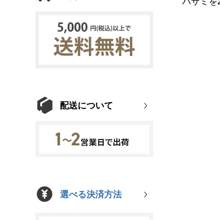
ハサミを
配送について
選べる決済方法