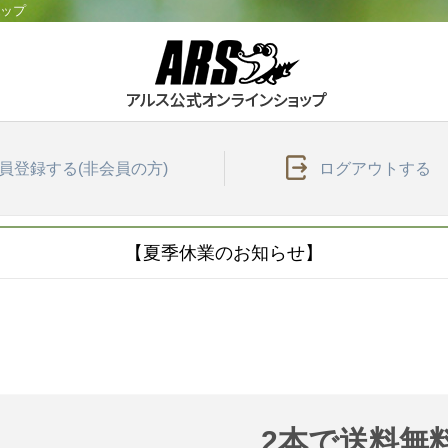
ョップ
員登録する(非会員の方)
ログアウトする
【夏季休業のお知らせ】
2本で送料無