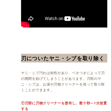
刃についたヤニ・シブを取り除く
ヤニ・シブ汚れは粘性があり、ベタつきによって刃
の開閉を妨げてしまうことがあります。刃部のヤ
ニ・シブは、お湯や刃物クリーナーを使って取り除
くことができます。
①刃部に刃物クリーナーを塗布し、数十秒～1分放置
する