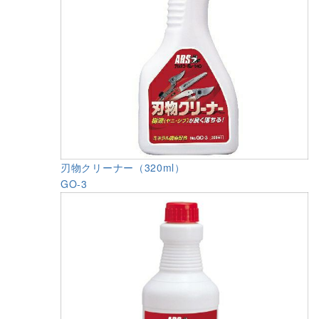
刃物クリーナー（320ml）
GO-3