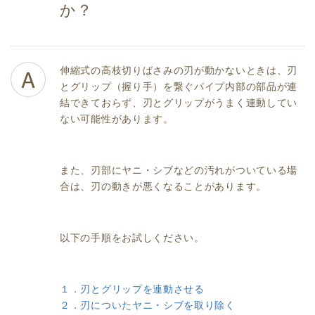
か？
伸縮式の高枝切りばさみの刃が動かないときは、刃
A
とグリップ（握り手）を繋ぐパイプ内部の部品が連
結できておらず、刃とグリップがうまく連動してい
ない可能性があります。
また、刃部にヤニ・シブなどの汚れがついている場
合は、刃の動きが悪くなることがあります。
以下の手順をお試しください。
１．刃とグリップを連動させる
２．刃についたヤニ・シブを取り除く