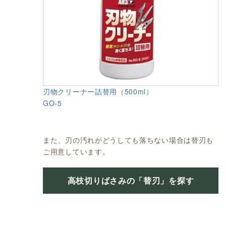
刃物クリーナー詰替用（500ml）
GO-5
また、刃の汚れがどうしても落ちない場合は替刃も
ご用意しています。
高枝切りばさみの「替刃」を探す