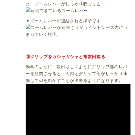
と、ズームレバーがしっかり収まります。
▼ズームレバーが連結される様子です
③グリップをガシャガシャと複数回握る
動画のように、数回はじくようにグリップ部のレバ
ーを開閉させると、刃部とグリップ部がしっかり連
動して刃を動かすことが出来るようになります。