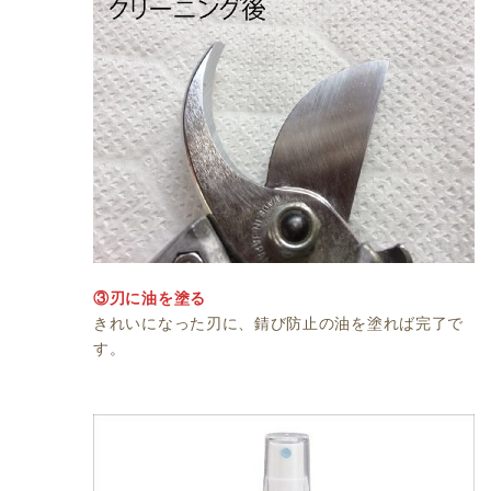
③刃に油を塗る
きれいになった刃に、錆び防止の油を塗れば完了で
す。