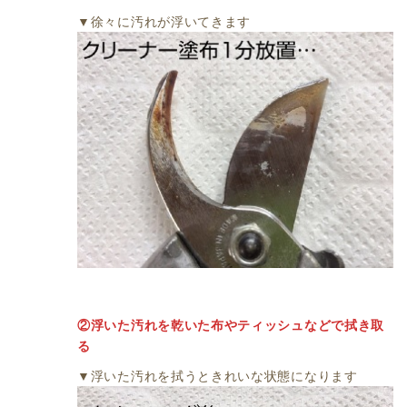
▼徐々に汚れが浮いてきます
②浮いた汚れを乾いた布やティッシュなどで拭き取
る
▼浮いた汚れを拭うときれいな状態になります