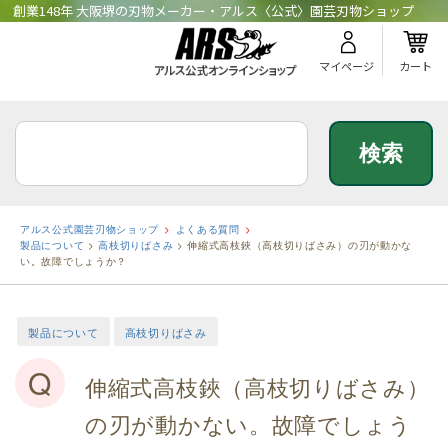
創業148年 大阪堺の刃物メーカー・アルス〈公式〉園芸刃物ショップ
マイページ
カート
アルス公式園芸刃物ショップ
よくある質問
製品について
>
高枝切りばさみ
>
伸縮式高枝鋏（高枝切りばさみ）の刃が動かな
い。故障でしょうか？
製品について
高枝切りばさみ
Q
伸縮式高枝鋏（高枝切りばさみ）
の刃が動かない。故障でしょう