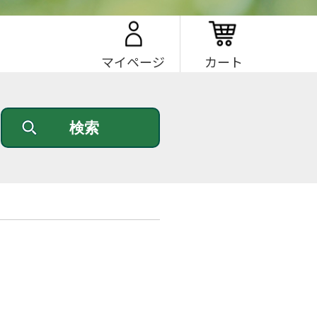
マイページ
カート