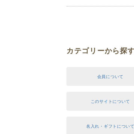
カテゴリーから探
会員について
このサイトについて
名入れ・ギフトについ