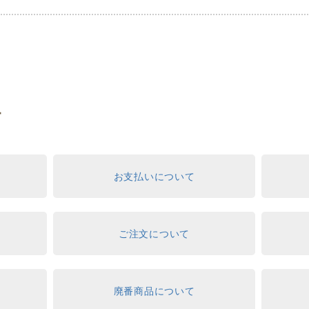
す
お支払いについて
ご注文について
て
廃番商品について