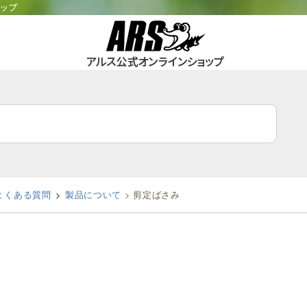
ョップ
よくある質問
製品について
>
剪定ばさみ