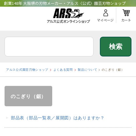
創業148年 大阪堺の刃物メーカー・アルス〈公式〉園芸刃物ショップ
マイページ
カート
アルス公式園芸刃物ショップ
よくある質問
製品について
>
のこぎり（鋸）
のこぎり（鋸）
部品表（部品一覧表／展開図）はありますか？