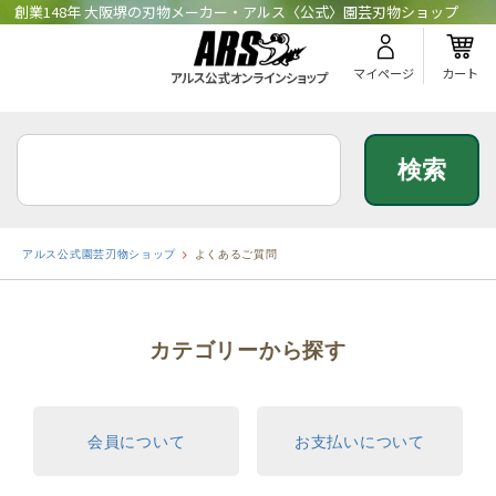
創業148年 大阪堺の刃物メーカー・アルス〈公式〉園芸刃物ショップ
マイページ
カート
アルス公式園芸刃物ショップ
よくあるご質問
カテゴリーから探す
会員について
お支払いについて