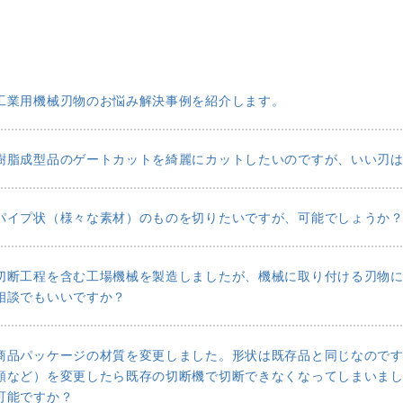
工業用機械刃物のお悩み解決事例を紹介します。
樹脂成型品のゲートカットを綺麗にカットしたいのですが、いい刃
パイプ状（様々な素材）のものを切りたいですが、可能でしょうか
切断工程を含む工場機械を製造しましたが、機械に取り付ける刃物
相談でもいいですか？
商品パッケージの材質を変更しました。形状は既存品と同じなので
類など）を変更したら既存の切断機で切断できなくなってしまいま
可能ですか？