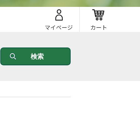
マイページ
カート