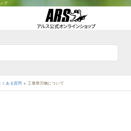
ョップ
よくある質問
工業用刃物について