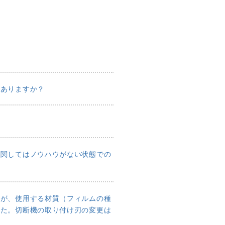
はありますか？
？
に関してはノウハウがない状態での
すが、使用する材質（フィルムの種
した。切断機の取り付け刃の変更は