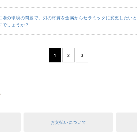
工場の環境の問題で、刃の材質を金属からセラミックに変更したい
すでしょうか？
1
2
3
す
お支払いについて