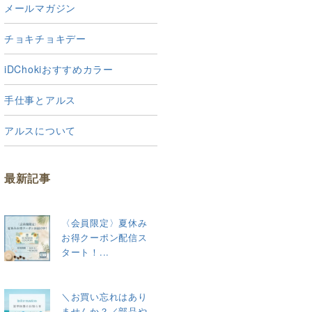
メールマガジン
チョキチョキデー
iDChokiおすすめカラー
手仕事とアルス
アルスについて
最新記事
〈会員限定〉夏休み
お得クーポン配信ス
タート！...
＼お買い忘れはあり
ませんか？／部品や