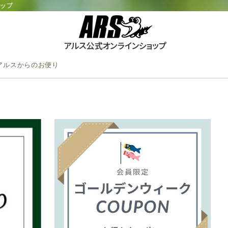
ョップ
アルスからのお便り