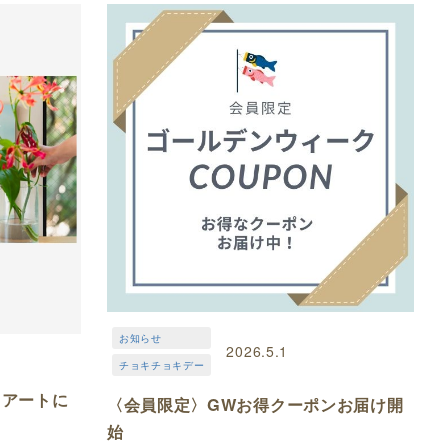
お知らせ
2026.5.1
チョキチョキデー
。アートに
〈会員限定〉GWお得クーポンお届け開
始