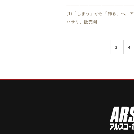
━━━━━━━━━━━━━━━
(1)「しまう」から「飾る」へ。
ハサミ、販売開……
3
4