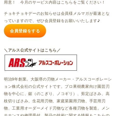
用意！ 今月のサービス内容はこちらをご覧ください！
チョキチョキデーのお知らせは会員様メルマガが最速とな
っていますので、ぜひ会員登録をお願いいたします♪
会員登録をする
＼アルス公式サイトはこちら／
明治9年創業。大阪堺の刃物メーカー・アルスコーポレーシ
ョン株式会社の公式サイトです。プロ果樹農家向け園芸刃
物を中心に、鋸（のこぎり、ノコギリ）、剪定ばさみ、高
枝切りばさみ、生花用刃物、家庭菜園用刃物、手芸用刃
物、工業用オーダーメイド刃物など各種刃物を製造。メン
テナンスや修理受付、製品の技術に関する情報もこちらの