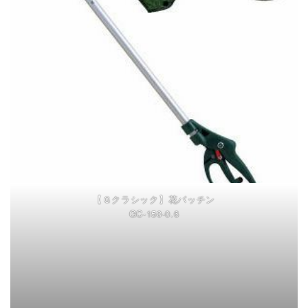
【Ｇクラシック】花パッチン
GC-150-0.6