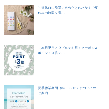
＼連休前に発送／自分だけのハサミで夏
休みの時間を豊...
＼本日限定／ダブルでお得！クーポン＆
ポイント３倍チ...
夏季休業期間（8/8～8/16）についての
ご案内...