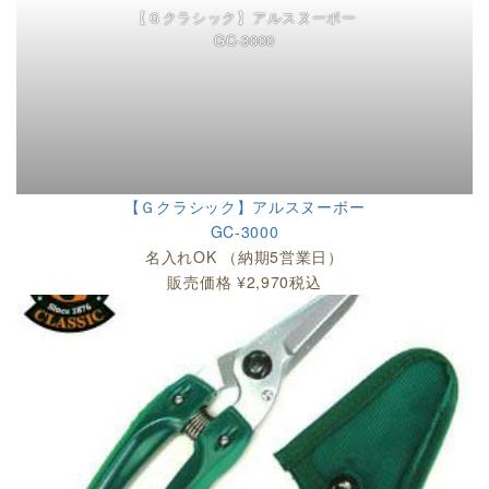
【Ｇクラシック】アルスヌーボー
GC-3000
【Ｇクラシック】アルスヌーボー
GC-3000
名入れOK （納期5営業日）
販売価格 ¥2,970税込