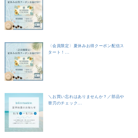
〈会員限定〉夏休みお得クーポン配信ス
タート！...
＼お買い忘れはありませんか？／部品や
替刃のチェック...