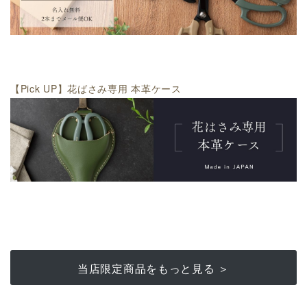
【Pick UP】花ばさみ専用 本革ケース
当店限定商品をもっと見る ＞