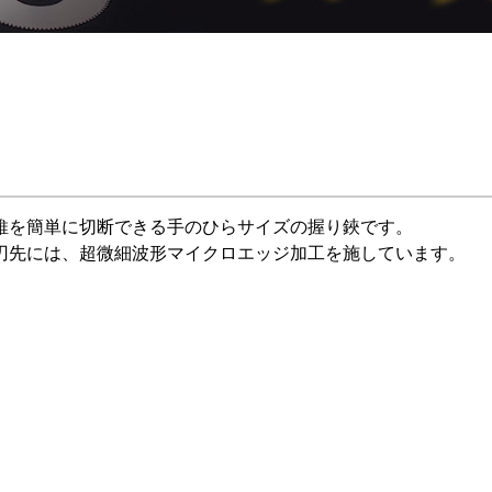
維を簡単に切断できる手のひらサイズの握り鋏です。
刃先には、超微細波形マイクロエッジ加工を施しています。