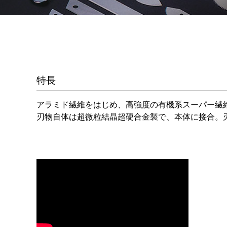
特長
アラミド繊維をはじめ、高強度の有機系スーパー繊
刃物自体は超微粒結晶超硬合金製で、本体に接合。