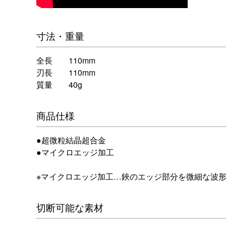
寸法・重量
全長 110mm
刃長 110mm
質量 40g
商品仕様
●超微粒結晶超合金
●マイクロエッジ加工
※マイクロエッジ加工…鋏のエッジ部分を微細な波
切断可能な素材