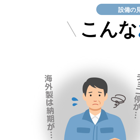
設備の
こんな