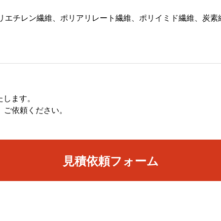
ポリエチレン繊維、ポリアリレート繊維、ポリイミド繊維、炭素
たします。
、ご依頼ください。
見積依頼フォーム