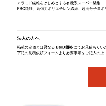
アラミド繊維をはじめとする有機系スーパー繊維
PBO繊維、高強力ポリエチレン繊維、超高分子量
法人の方へ
掲載の定価とは異なる
BtoB価格
にてお見積もりい
下記の見積依頼フォームより必要事項をご記入の上