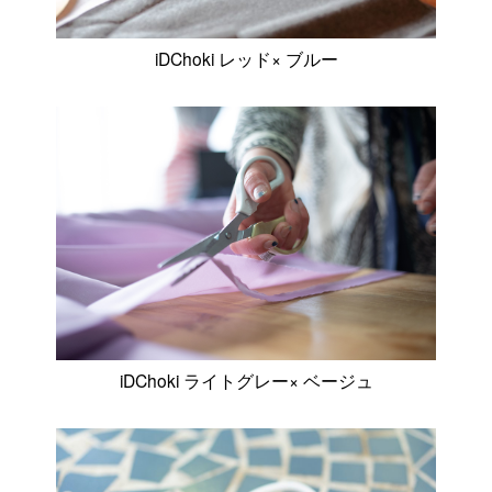
iDChoki レッド× ブルー
iDChoki ライトグレー× ベージュ