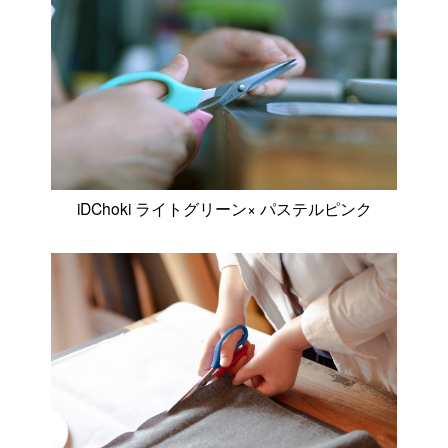
iDChoki ライトグリーン× パステルピンク