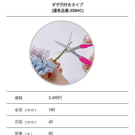
ギザ刃付きタイプ
(通常品番:330HC)
3,499円
160
40
50