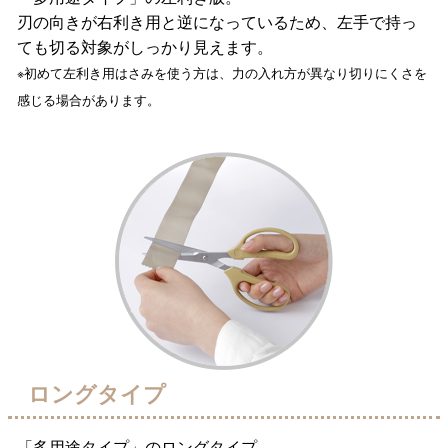
刃の向きが右利き用と逆になっているため、左手で持っ
ても切る対象がしっかり見えます。
※初めて左利き用はさみを使う方は、力の入れ方が異なり切りにくさを
感じる場合があります。
ロングタイプ
「多用途タイプ」のロングタイプ。