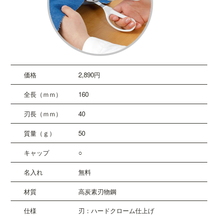
2,890円
160
40
50
○
無料
高炭素刃物鋼
刃：ハードクローム仕上げ