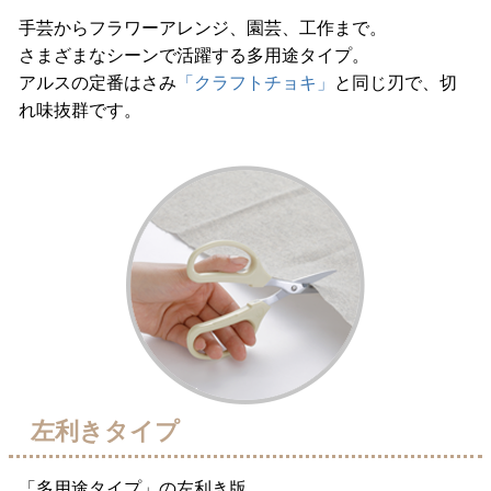
手芸からフラワーアレンジ、園芸、工作まで。
さまざまなシーンで活躍する多用途タイプ。
アルスの定番はさみ
「クラフトチョキ」
と同じ刃で、切
れ味抜群です。
左利きタイプ
「多用途タイプ」の左利き版。