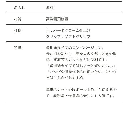
無料
高炭素刃物鋼
刃：ハードクローム仕上げ
グリップ：ソフトグリップ
多用途タイプのロングバージョン。
長い刃を活かし、布を大きく裁つときや型
紙、接着芯のカットなどに便利です。
「多用途タイプではちょっと短いかも…」
「バッグや服を作るのに使いたい」という
方はこちらがおすすめ。
厚紙のカットや段ボール工作にも使えるの
で、幼稚園・保育園の先生にも人気です。