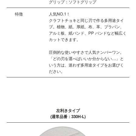
グリップ：ソフトグリップ
人気NO.1！
クラフトチョキと同じ刃で作る多用途タイ
プ。植物、紙、厚紙、布、革、プラバン、
アルミ板、紙バンド、PP バンドなど幅広く
カットできます。
圧倒的な使いやすさで人気ナンバーワン。
「どの刃を選べばいいか分からない…」と
いう方は、迷わず多用途タイプをお選びく
ださい。
左利きタイプ
(通常品番：330H-L)