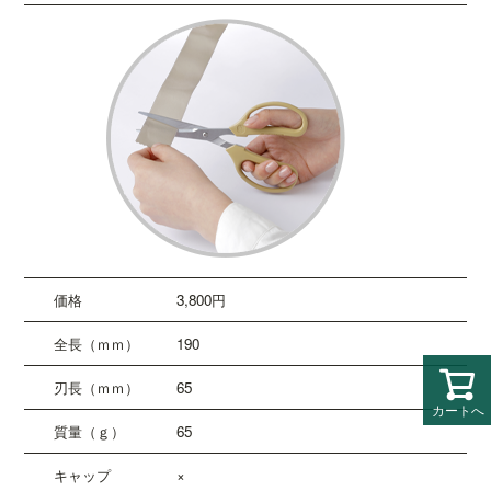
3,800円
190
65
カートへ
65
×