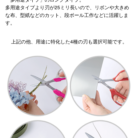
多用途タイプより刃が25ミリ長いので、リボンや大きめ
な布、型紙などのカット、段ボール工作などに活躍しま
す。
上記の他、用途に特化した4種の刃も選択可能です。