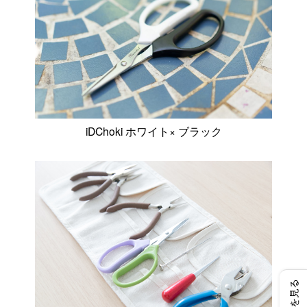
iDChoki ホワイト× ブラック